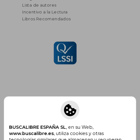
Lista de autores
Incentivo a la Lectura
Libros Recomendados
Suscríbete para recibir ofertas y
promociones
BUSCALIBRE ESPAÑA SL
, en su Web,
www.buscalibre.es
, utiliza cookies y otras
tecnologías similares que almacenan y recuperan