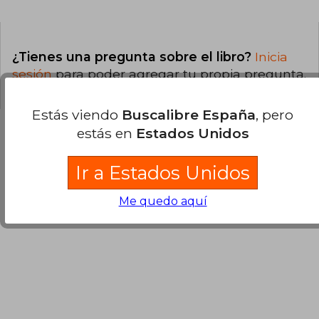
¿Tienes una pregunta sobre el libro?
Inicia
sesión
para poder agregar tu propia pregunta.
Estás viendo
Buscalibre España
, pero
estás en
Estados Unidos
Opiniones sobre Buscalibre
Ir a Estados Unidos
Me quedo aquí
Ver más opiniones de clientes