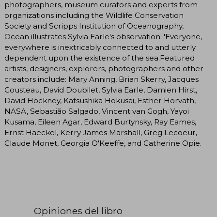
photographers, museum curators and experts from
organizations including the Wildlife Conservation
Society and Scripps Institution of Oceanography,
Ocean illustrates Sylvia Earle's observation: 'Everyone,
everywhere is inextricably connected to and utterly
dependent upon the existence of the sea.Featured
artists, designers, explorers, photographers and other
creators include: Mary Anning, Brian Skerry, Jacques
Cousteau, David Doubilet, Sylvia Earle, Damien Hirst,
David Hockney, Katsushika Hokusai, Esther Horvath,
NASA, Sebastião Salgado, Vincent van Gogh, Yayoi
Kusama, Eileen Agar, Edward Burtynsky, Ray Eames,
Ernst Haeckel, Kerry James Marshall, Greg Lecoeur,
Claude Monet, Georgia O'Keeffe, and Catherine Opie.
Opiniones del libro