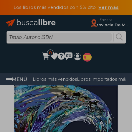
Los libros más vendidos con 5% dto
Ver más
Enviar a
Provincia De Madrid
0
MENÚ
Libros más vendidos
Libros importados más v