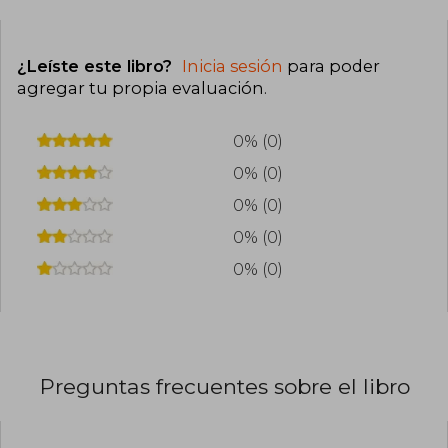
¿Leíste este libro?
Inicia sesión
para poder
agregar tu propia evaluación
.
0% (0)
0% (0)
0% (0)
0% (0)
0% (0)
Preguntas frecuentes sobre el libro