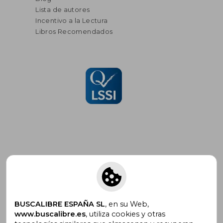
Lista de autores
Incentivo a la Lectura
Libros Recomendados
Suscríbete para recibir ofertas y
promociones
BUSCALIBRE ESPAÑA SL
, en su Web,
www.buscalibre.es
, utiliza cookies y otras