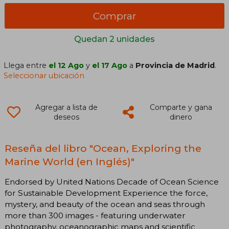
Comprar
Quedan 2 unidades
Llega entre
el 12 Ago
y
el 17 Ago
a
Provincia de Madrid
.
Seleccionar ubicación
Agregar a lista de
Comparte y gana
deseos
dinero
Reseña del libro "Ocean, Exploring the
Marine World (en Inglés)"
Endorsed by United Nations Decade of Ocean Science
for Sustainable Development Experience the force,
mystery, and beauty of the ocean and seas through
more than 300 images - featuring underwater
photography, oceanographic maps and scientific