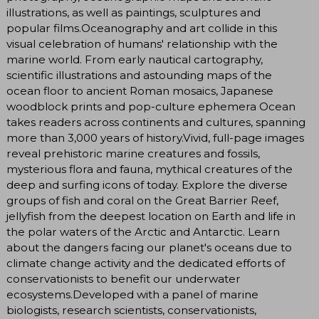
illustrations, as well as paintings, sculptures and
popular films.Oceanography and art collide in this
visual celebration of humans' relationship with the
marine world. From early nautical cartography,
scientific illustrations and astounding maps of the
ocean floor to ancient Roman mosaics, Japanese
woodblock prints and pop-culture ephemera Ocean
takes readers across continents and cultures, spanning
more than 3,000 years of history.Vivid, full-page images
reveal prehistoric marine creatures and fossils,
mysterious flora and fauna, mythical creatures of the
deep and surfing icons of today. Explore the diverse
groups of fish and coral on the Great Barrier Reef,
jellyfish from the deepest location on Earth and life in
the polar waters of the Arctic and Antarctic. Learn
about the dangers facing our planet's oceans due to
climate change activity and the dedicated efforts of
conservationists to benefit our underwater
ecosystems.Developed with a panel of marine
biologists, research scientists, conservationists,