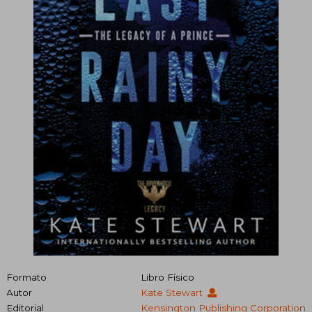
Formato
Libro Físico
Autor
Kate Stewart
Editorial
Kensington Publishing Corporation