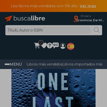
Los libros más vendidos con 5% dto
Ver más
Enviar a
Provincia De Madrid
0
MENÚ
Libros más vendidos
Libros importados más v