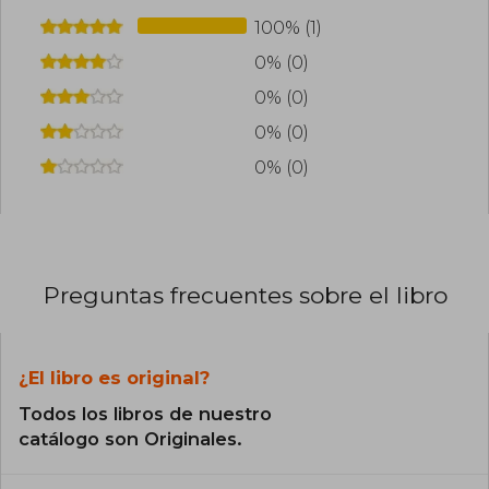
emociones profundas, logrando historias
100% (1)
envolventes que mantienen al lector en vilo
0% (0)
0% (0)
0% (0)
0% (0)
Preguntas frecuentes sobre el libro
¿El libro es original?
Todos los libros de nuestro
catálogo son Originales.