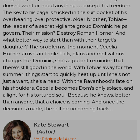
doesn't want or need anything . . . except his freedom.
The key to his cage is tucked in the suit pocket of his
overbearing, overprotective, older brother, Tobias--
the leader of a secret vigilante group Dominic helps
govern. Their mission? Destroy Roman Horner. And
what better way to start than with their target's
daughter? The problem is, the moment Cecelia
Horner arrives in Triple Falls, plans and motivations
change. For Dominic, she's a potent reminder that
there's still good in the world. With Tobias away for the
summer, things start to quickly heat up until she's not
just a want, she's a need. With the Ravenhood's fate on
his shoulders, Cecelia becomes Dom's only solace, and
a light for his tortured soul. Because he knows, better
than anyone, that a choice is coming. And once the
decision is made, there'll be no coming back . . .
Kate Stewart
(Autor)
Ver Página del Autor