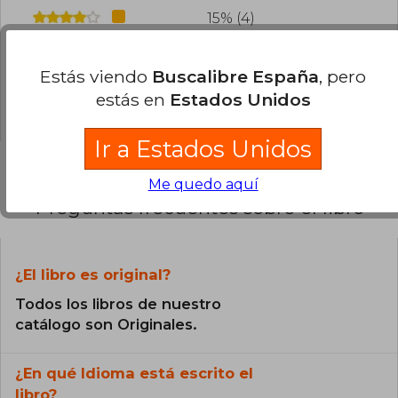
15% (4)
4% (1)
Estás viendo
Buscalibre España
, pero
0% (0)
estás en
Estados Unidos
4% (1)
Ir a Estados Unidos
Me quedo aquí
Preguntas frecuentes sobre el libro
¿El libro es original?
Todos los libros de nuestro
catálogo son Originales.
¿En qué Idioma está escrito el
libro?