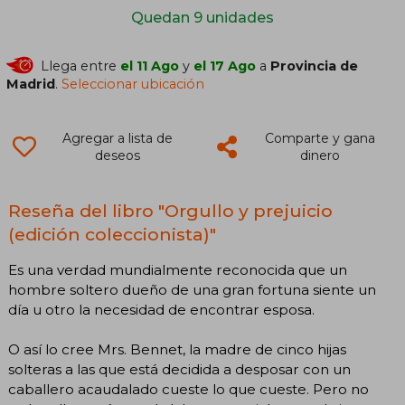
Quedan 9 unidades
Llega entre
el 11 Ago
y
el 17 Ago
a
Provincia de
Madrid
.
Seleccionar ubicación
Agregar a lista de
Comparte y gana
deseos
dinero
Reseña del libro "Orgullo y prejuicio
(edición coleccionista)"
Es una verdad mundialmente reconocida que un
hombre soltero dueño de una gran fortuna siente un
día u otro la necesidad de encontrar esposa.
O así lo cree Mrs. Bennet, la madre de cinco hijas
solteras a las que está decidida a desposar con un
caballero acaudalado cueste lo que cueste. Pero no