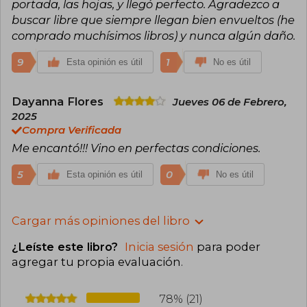
portada, las hojas, y llegó perfecto. Agradezco a
buscar libre que siempre llegan bien envueltos (he
comprado muchísimos libros) y nunca algún daño.
9
1
Esta opinión es útil
No es útil
Dayanna Flores
Jueves 06 de Febrero,
2025
Compra Verificada
Me encantó!!! Vino en perfectas condiciones.
5
0
Esta opinión es útil
No es útil
Cargar más opiniones del libro
¿Leíste este libro?
Inicia sesión
para poder
agregar tu propia evaluación
.
78% (21)