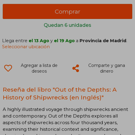
Comprar
Quedan 6 unidades
Llega entre
el 13 Ago
y
el 19 Ago
a
Provincia de Madrid
.
Seleccionar ubicación
Agregar a lista de
Comparte y gana
deseos
dinero
Reseña del libro "Out of the Depths: A
History of Shipwrecks (en Inglés)"
A highly illustrated voyage through shipwrecks ancient
and contemporary. Out of the Depths explores all
aspects of shipwrecks across four thousand years,
examining their historical context and significance,