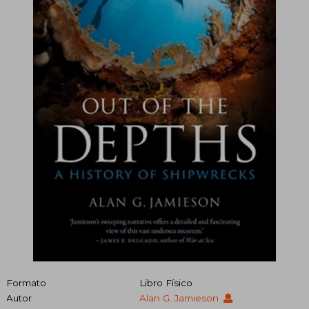
Formato
Libro Físico
Autor
Alan G. Jamieson