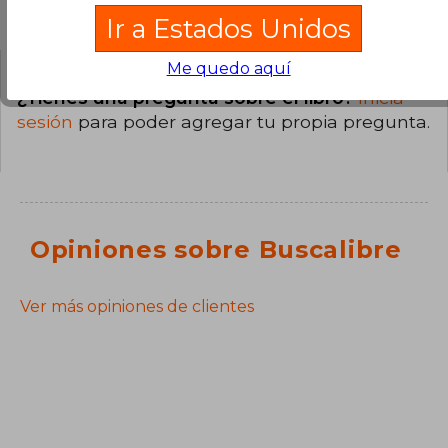
Preguntas y respuestas sobre el libro
Ir a Estados Unidos
Me quedo aquí
¿Tienes una pregunta sobre el libro?
Inicia
sesión
para poder agregar tu propia pregunta.
Opiniones sobre Buscalibre
Ver más opiniones de clientes