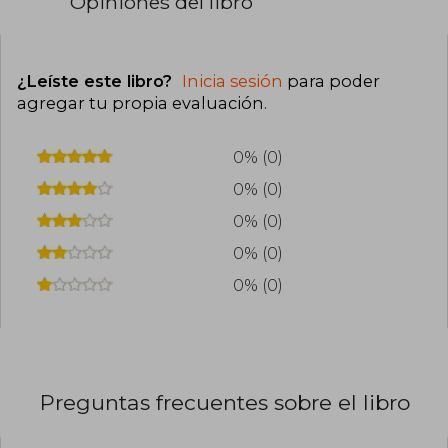
Opiniones del libro
¿Leíste este libro?
Inicia sesión
para poder
agregar tu propia evaluación
.
0% (0)
0% (0)
0% (0)
0% (0)
0% (0)
Preguntas frecuentes sobre el libro