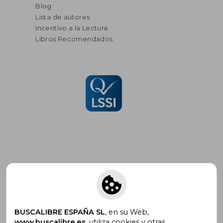
Blog
Lista de autores
Incentivo a la Lectura
Libros Recomendados
Suscríbete para recibir ofertas y
promociones
BUSCALIBRE ESPAÑA SL
, en su Web,
www.buscalibre.es
, utiliza cookies y otras