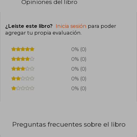
Opiniones del libro
¿Leíste este libro?
Inicia sesión
para poder
agregar tu propia evaluación
.
0% (0)
0% (0)
0% (0)
0% (0)
0% (0)
Preguntas frecuentes sobre el libro