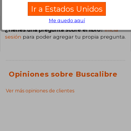
Preguntas y respuestas sobre el libro
Ir a Estados Unidos
Me quedo aquí
¿Tienes una pregunta sobre el libro?
Inicia
sesión
para poder agregar tu propia pregunta.
Opiniones sobre Buscalibre
Ver más opiniones de clientes