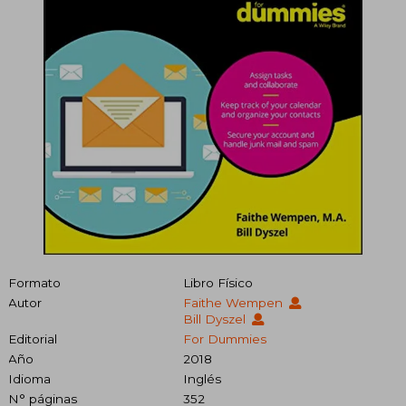
Formato
Libro Físico
Autor
Faithe Wempen
Bill Dyszel
Editorial
For Dummies
Año
2018
Idioma
Inglés
N° páginas
352