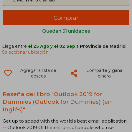
Comprar
Quedan 51 unidades
Llega entre
el 25 Ago
y
el 02 Sep
a
Provincia de Madrid
.
Seleccionar ubicación
Agregar a lista de
Comparte y gana
deseos
dinero
Reseña del libro "Outlook 2019 for
Dummies (Outlook for Dummies) (en
Inglés)"
Get up to speed with the world's best email application
-- Outlook 2019 Of the millions of people who use