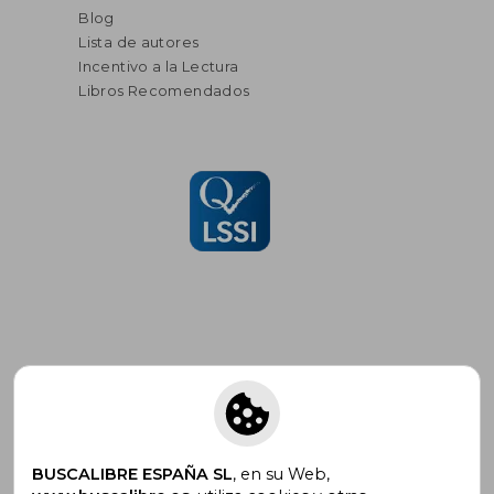
Blog
Lista de autores
Incentivo a la Lectura
Libros Recomendados
Suscríbete para recibir ofertas y
promociones
BUSCALIBRE ESPAÑA SL
, en su Web,