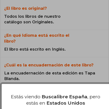
¿El libro es original?
Todos los libros de nuestro
catálogo son Originales.
¿En qué Idioma está escrito el
libro?
El libro está escrito en Inglés.
¿Cuál es la encuadernación de este libro?
La encuadernación de esta edición es Tapa
Blanda.
Estás viendo
Buscalibre España
, pero
estás en
Estados Unidos