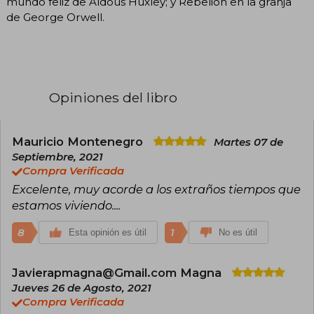
mundo feliz de Aldous Huxley; y Rebelión en la granja
de George Orwell.
Opiniones del libro
Mauricio Montenegro
Martes 07 de
Septiembre, 2021
Compra Verificada
Excelente, muy acorde a los extraños tiempos que
estamos viviendo....
8
1
Esta opinión es útil
No es útil
Javierapmagna@Gmail.com Magna
Jueves 26 de Agosto, 2021
Compra Verificada