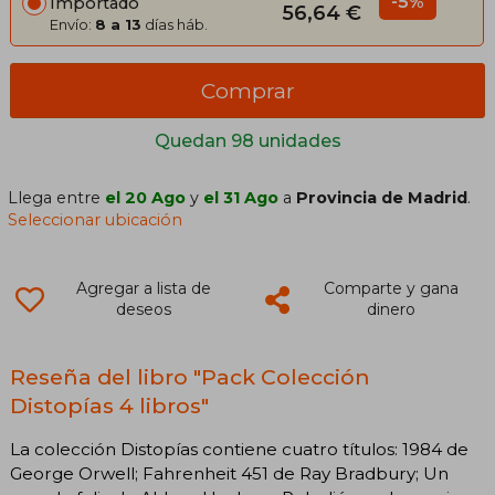
-5%
Importado
56,64 €
Envío:
8 a 13
días háb.
Comprar
Quedan 98 unidades
Llega entre
el 20 Ago
y
el 31 Ago
a
Provincia de Madrid
.
Seleccionar ubicación
Agregar a lista de
Comparte y gana
deseos
dinero
Reseña del libro "Pack Colección
Distopías 4 libros"
La colección Distopías contiene cuatro títulos: 1984 de
George Orwell; Fahrenheit 451 de Ray Bradbury; Un