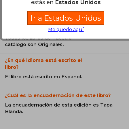
estás en
Estados Unidos
Preguntas frecuentes sobre el libro
Ir a Estados Unidos
¿El libro es original?
Me quedo aquí
Todos los libros de nuestro
catálogo son Originales.
¿En qué Idioma está escrito el
libro?
El libro está escrito en Español.
¿Cuál es la encuadernación de este libro?
La encuadernación de esta edición es Tapa
Blanda.