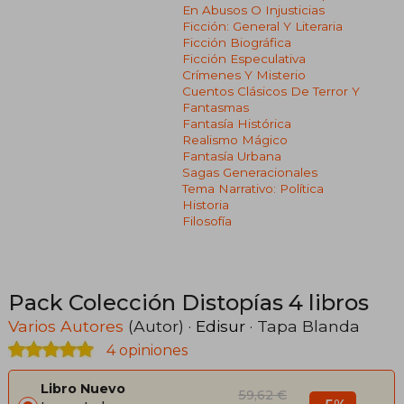
En Abusos O Injusticias
Ficción: General Y Literaria
Ficción Biográfica
Ficción Especulativa
Crímenes Y Misterio
Cuentos Clásicos De Terror Y
Fantasmas
Fantasía Histórica
Realismo Mágico
Fantasía Urbana
Sagas Generacionales
Tema Narrativo: Política
Historia
Filosofía
Pack Colección Distopías 4 libros
Varios Autores
(Autor) ·
Edisur
· Tapa Blanda
4 opiniones
Libro Nuevo
59,62 €