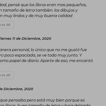
ad, pensè que los libros eran mas pequeños,
 tamaño de letra tambièn. los dibujos y
son muy lindos y de muy buena calidad
 es útil
iernes 11 de Diciembre, 2020
manera personal, lo único que no me gustó fue
ero poco espaciada, se ve todo muy junto. Y
omo papel de diario. Aparte de eso, me encantó
 es útil
 de Diciembre, 2020
 que pensaba pero está muy bien porque es
 los libros, buen tamaño de letra y hoja delgada