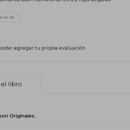
o es útil
poder agregar tu propia evaluación
.
el libro
son Originales.