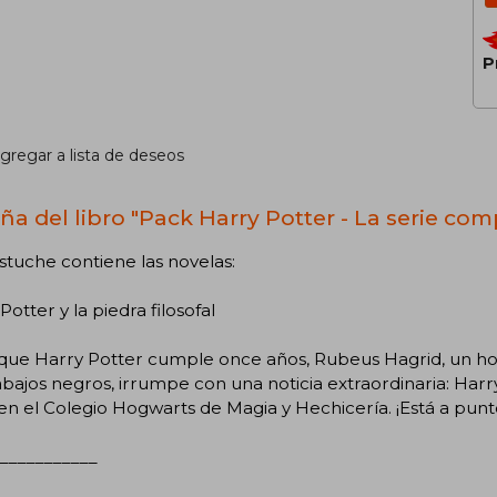
P
gregar a lista de deseos
ña del libro "Pack Harry Potter - La serie com
stuche contiene las novelas:
Potter y la piedra filosofal
a que Harry Potter cumple once años, Rubeus Hagrid, un h
bajos negros, irrumpe con una noticia extraordinaria: Har
en el Colegio Hogwarts de Magia y Hechicería. ¡Está a pun
___________