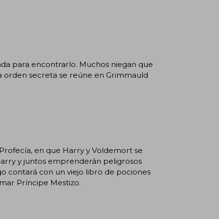
da para encontrarlo. Muchos niegan que
na orden secreta se reúne en Grimmauld
rofecía, en que Harry y Voldemort se
 Harry y juntos emprenderán peligrosos
ago contará con un viejo libro de pociones
amar Príncipe Mestizo.