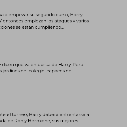
 va a empezar su segundo curso, Harry
 Y entonces empiezan los ataques y varios
icciones se están cumpliendo...
 y dicen que va en busca de Harry. Pero
 jardines del colegio, capaces de
te el torneo, Harry deberá enfrentarse a
yuda de Ron y Hermione, sus mejores