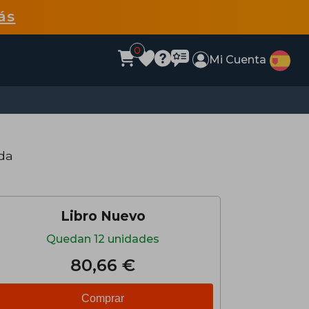
ás
0
Mi Cuenta
da
Libro Nuevo
Quedan 12 unidades
80,66 €
Comprar