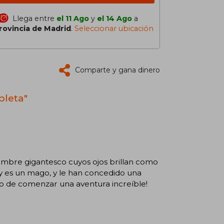
Llega entre
el 11 Ago
y
el 14 Ago
a
rovincia de Madrid
.
Seleccionar ubicación
Comparte y gana dinero
pleta"
ombre gigantesco cuyos ojos brillan como
ry es un mago, y le han concedido una
to de comenzar una aventura increíble!