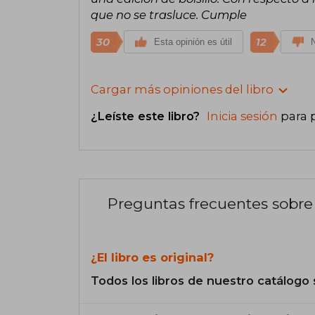
que no se trasluce. Cumple
30
12
Esta opinión es útil
N
Cargar más opiniones del libro
¿Leíste este libro?
Inicia sesión
para 
Preguntas frecuentes sobre 
¿El libro es original?
Todos los libros de nuestro catálogo 