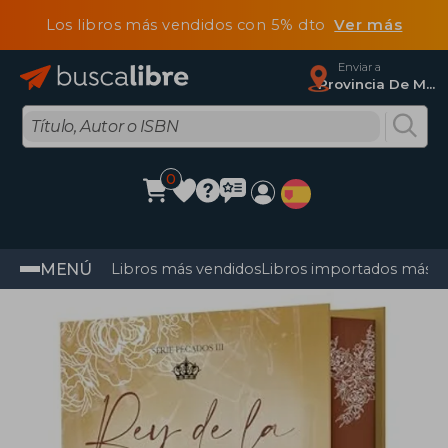
Los libros más vendidos con 5% dto
Ver más
Enviar a
Provincia De Madrid
0
MENÚ
Libros más vendidos
Libros importados más v