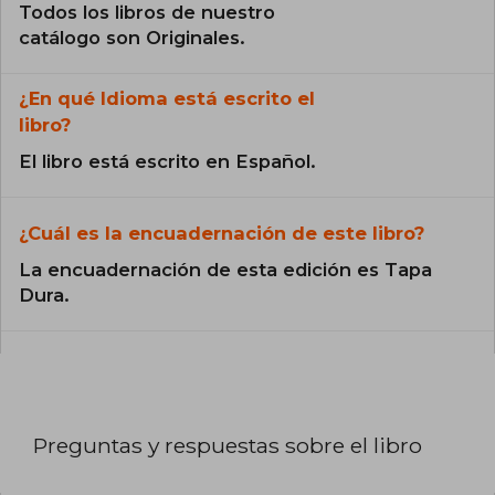
Todos los libros de nuestro
catálogo son Originales.
¿En qué Idioma está escrito el
libro?
El libro está escrito en Español.
¿Cuál es la encuadernación de este libro?
La encuadernación de esta edición es Tapa
Dura.
Preguntas y respuestas sobre el libro