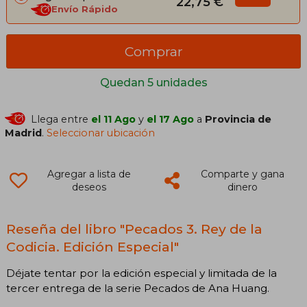
22,75 €
Envío Rápido
Comprar
Quedan 5 unidades
Llega entre
el 11 Ago
y
el 17 Ago
a
Provincia de
Madrid
.
Seleccionar ubicación
Agregar a lista de
Comparte y gana
deseos
dinero
Reseña del libro "Pecados 3. Rey de la
Codicia. Edición Especial"
Déjate tentar por la edición especial y limitada de la
tercer entrega de la serie Pecados de Ana Huang.