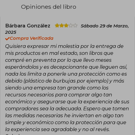
obsesionada con el chocolate caliente y
Opiniones del libro
mantiene varias relaciones simultáneas con
novios imaginarios.
Bárbara González
Sábado 29 de Marzo,
2025
Compra Verificada
Quisiera expresar mi molestia por la entrega de
mis productos en mal estado, son libros que
compré en preventa por lo que llevo meses
esperándolos y es decepcionante que lleguen así,
nada los limita a ponerle una protección como es
debido (plástico de burbujas por ejemplo) y más
siendo una empresa tan grande como los
recursos necesarios para comprar algo tan
económico y asegurarse que la experiencia de sus
compradores sea la adecuada. Espero que tomen
las medidas necesarias he inviertan en algo tan
simple y económico como la protección para que
la experiencia sea agradable y no al revés.