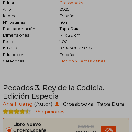
Editorial
Crossbooks
Año
2025
Idioma
Español
N° páginas
464
Encuadernación
Tapa Dura
Dimensiones
14 x 22 cm
Peso
1.00
ISBN13
9788408299707
Editado en
España
Categorías
Ficción Y Temas Afines
Pecados 3. Rey de la Codicia.
Edición Especial
Ana Huang
(Autor)
·
Crossbooks
· Tapa Dura
39 opiniones
Libro Nuevo
23,95 €
-5%
Origen: España