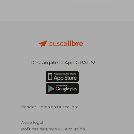
¡Descárgate la App GRATIS!
Vender Libros en Buscalibre
Aviso legal
Políticas de Envío y Devolución