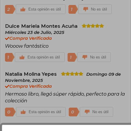
2
1
Esta opinión es útil
No es útil
Dulce Mariela Montes Acuña
Miércoles 23 de Julio, 2025
Compra Verificada
Wooow fantástico
1
1
Esta opinión es útil
No es útil
Natalia Molina Yepes
Domingo 09 de
Noviembre, 2025
Compra Verificada
Hermoso libro, llegó súper rápido, perfecto para la
colección
0
0
Esta opinión es útil
No es útil
Jocelyn Galvez
Lunes 10 de Noviembre,