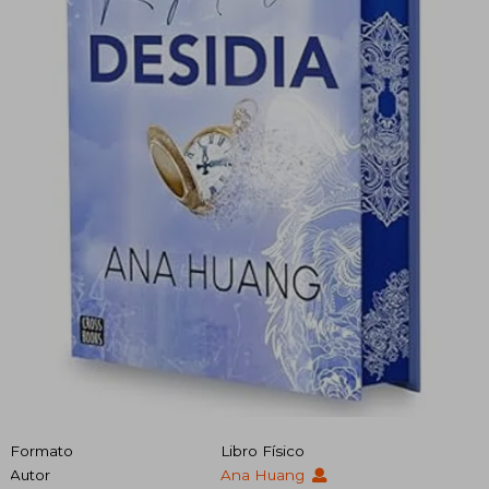
Formato
Libro Físico
Autor
Ana Huang