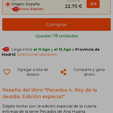
23,95 €
-5%
Origen: España
22,75 €
Envío Rápido
Comprar
Quedan 78 unidades
Llega entre
el 11 Ago
y
el 13 Ago
a
Provincia de
Madrid
.
Seleccionar ubicación
Agregar a lista de
Comparte y gana
deseos
dinero
Reseña del libro "Pecados 4. Rey de la
desidia. Edición especial"
Déjate tentar por la edición especial de la cuarta
entrega de la serie Pecados de Ana Huang.