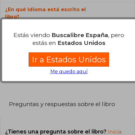
¿En qué Idioma está escrito el
libro?
El libro está escrito en Español.
Estás viendo
Buscalibre España
, pero
estás en
Estados Unidos
¿Cuál es la encuadernación de este libro?
La encuadernación de esta edición es Tapa
Ir a Estados Unidos
Blanda.
Me quedo aquí
Preguntas y respuestas sobre el libro
¿Tienes una pregunta sobre el libro?
Inicia