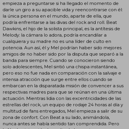
empieza a preguntarse si ha llegado el momento de
darle un giro a su apacible vida y reencontrarse con él:
la única persona en el mundo, aparte de ella, que
podría enfrentarse a las divas del rock and roll. Beat
Dawkins, el hijo de la solista principal, es la antítesis de
Melody: la cámara lo adora, podría encandilar a
cualquiera y su madre no es una líder de culto en
potencia. Aun así, él y Mel podrían haber sido mejores
amigos de no haber sido por la disputa que separó a la
banda para siempre. Cuando se conocieron siendo
solo adolescentes, Mel sintió una chispa instantánea,
pero eso no fue nada en comparación con la salvaje e
intensa atracción que surge entre ellos cuando se
embarcan en la disparatada misión de convencer a sus
respectivas madres para que se reúnan en una última
actuación. Mientras lidia con las excentricidades de las
estrellas del rock, un equipo de rodaje 24 horas al día y
multitud de fans entregados, Mel empieza a salir de su
zona de confort. Con Beat a su lado, animándola,
nunca antes se había sentido tan comprendida. Pero