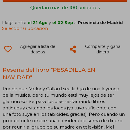
Quedan más de 100 unidades
Llega entre
el 21 Ago
y
el 02 Sep
a
Provincia de Madrid
.
Seleccionar ubicación
Agregar a lista de
Comparte y gana
deseos
dinero
Reseña del libro "PESADILLA EN
NAVIDAD"
Puede que Melody Gallard sea la hija de una leyenda
de la música, pero su mundo está muy lejos de ser
glamuroso. Se pasa los días restaurando libros
antiguos y evitando los focos (ya tuvo suficiente con
una foto suya en los tabloides, gracias). Pero cuando un
productor le ofrece una considerable suma de dinero
por reunir al grupo de su madre en televisión, Mel