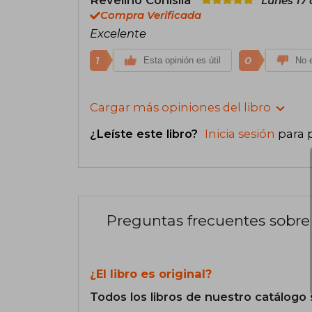
Lunes 17 
Compra Verificada
Excelente
1
0
Esta opinión es útil
No e
Cargar más opiniones del libro
¿Leíste este libro?
Inicia sesión
para 
Preguntas frecuentes sobre 
¿El libro es original?
Todos los libros de nuestro catálogo 