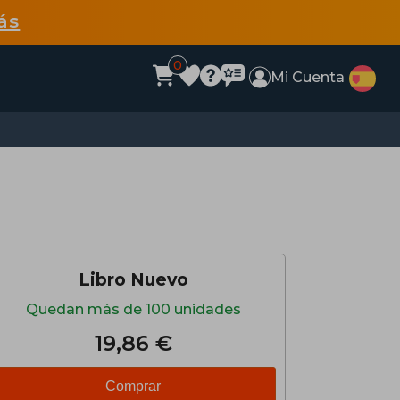
ás
0
Mi Cuenta
Libro Nuevo
Quedan más de 100 unidades
19,86 €
Comprar