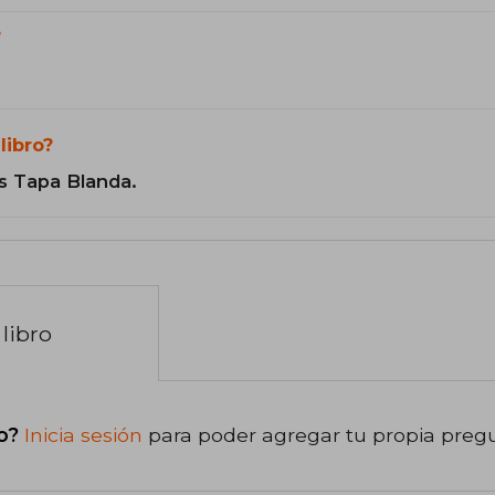
?
libro?
s Tapa Blanda.
libro
o?
Inicia sesión
para poder agregar tu propia preg