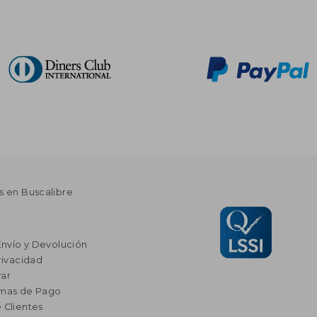
s en Buscalibre
Envío y Devolución
rivacidad
ar
rmas de Pago
 Clientes