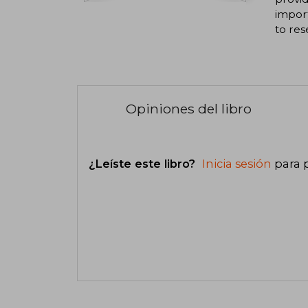
import
to res
Opiniones del libro
¿Leíste este libro?
Inicia sesión
para 