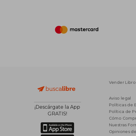
Vender Libro
Aviso legal
Políticas de 
¡Descárgate la App
Política de P
GRATIS!
Cómo Compr
Nuestras Fo
Opiniones de