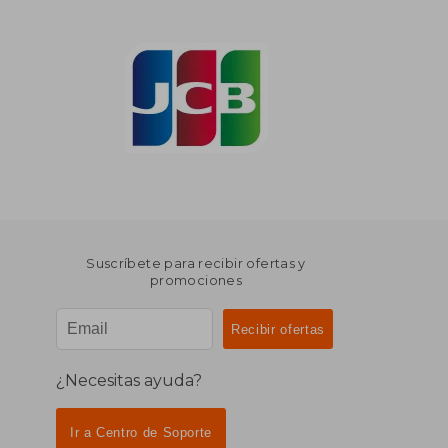
Suscríbete para recibir ofertas y
promociones
¿Necesitas ayuda?
Ir a Centro de Soporte