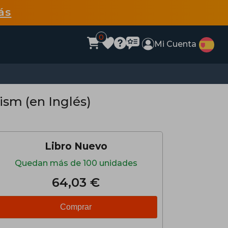
ás
0
Mi Cuenta
ism (en Inglés)
Libro Nuevo
Quedan más de 100 unidades
64,03 €
Comprar