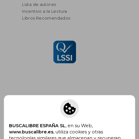
Lista de autores
Incentivo a la Lectura
Libros Recomendados
Suscríbete para recibir ofertas y
promociones
BUSCALIBRE ESPAÑA SL
, en su Web,
www.buscalibre.es
, utiliza cookies y otras
tecnologías similares que almacenan y recuperan