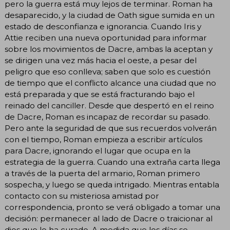
pero la guerra está muy lejos de terminar. Roman ha
desaparecido, y la ciudad de Oath sigue sumida en un
estado de desconfianza e ignorancia. Cuando Iris y
Attie reciben una nueva oportunidad para informar
sobre los movimientos de Dacre, ambas la aceptan y
se dirigen una vez más hacia el oeste, a pesar del
peligro que eso conlleva; saben que solo es cuestión
de tiempo que el conflicto alcance una ciudad que no
está preparada y que se está fracturando bajo el
reinado del canciller. Desde que despertó en el reino
de Dacre, Roman es incapaz de recordar su pasado.
Pero ante la seguridad de que sus recuerdos volverán
con el tiempo, Roman empieza a escribir artículos
para Dacre, ignorando el lugar que ocupa en la
estrategia de la guerra. Cuando una extraña carta llega
a través de la puerta del armario, Roman primero
sospecha, y luego se queda intrigado. Mientras entabla
contacto con su misteriosa amistad por
correspondencia, pronto se verá obligado a tomar una
decisión: permanecer al lado de Dacre o traicionar al
dios que lo ha curado. A medida que los días se