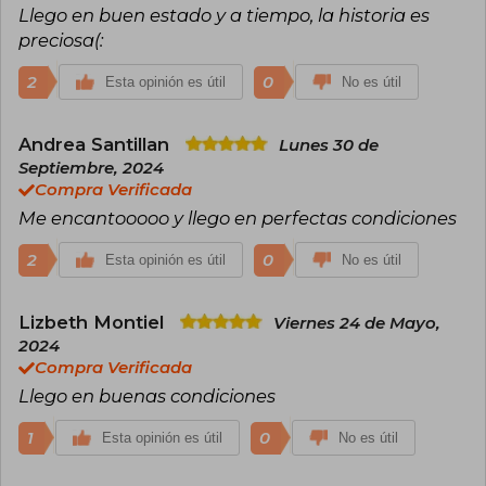
Llego en buen estado y a tiempo, la historia es
preciosa(:
2
0
Esta opinión es útil
No es útil
Andrea Santillan
Lunes 30 de
Septiembre, 2024
Compra Verificada
Me encantooooo y llego en perfectas condiciones
2
0
Esta opinión es útil
No es útil
Lizbeth Montiel
Viernes 24 de Mayo,
2024
Compra Verificada
Llego en buenas condiciones
1
0
Esta opinión es útil
No es útil