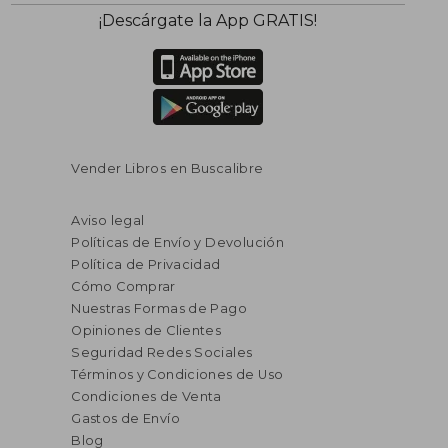
¡Descárgate la App GRATIS!
Vender Libros en Buscalibre
Aviso legal
Políticas de Envío y Devolución
Política de Privacidad
Cómo Comprar
Nuestras Formas de Pago
Opiniones de Clientes
Seguridad Redes Sociales
Términos y Condiciones de Uso
Condiciones de Venta
Gastos de Envío
Blog