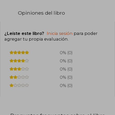
Opiniones del libro
¿Leíste este libro?
Inicia sesión
para poder
agregar tu propia evaluación
.
0% (0)
0% (0)
0% (0)
0% (0)
0% (0)