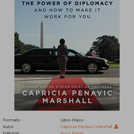
Formato
Libro Físico
Autor
Capricia Penavic Marshall
Editorial
Ecco Press