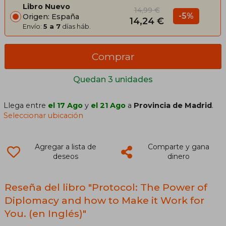
Libro Nuevo
14,99 €
-5%
Origen: España
14,24 €
Envío:
5 a 7
días háb.
Comprar
Quedan 3 unidades
Llega entre
el 17 Ago
y
el 21 Ago
a
Provincia de Madrid
.
Seleccionar ubicación
Agregar a lista de
Comparte y gana
deseos
dinero
Reseña del libro "Protocol: The Power of
Diplomacy and how to Make it Work for
You. (en Inglés)"