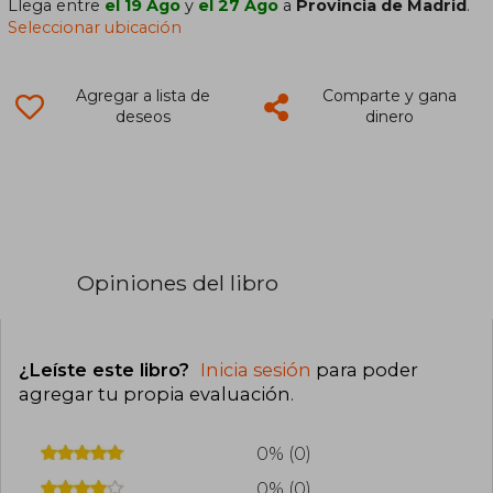
Llega entre
el 19 Ago
y
el 27 Ago
a
Provincia de Madrid
.
Seleccionar ubicación
Agregar a lista de
Comparte y gana
deseos
dinero
Opiniones del libro
¿Leíste este libro?
Inicia sesión
para poder
agregar tu propia evaluación
.
0% (0)
0% (0)