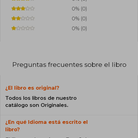
0% (0)
0% (0)
0% (0)
Preguntas frecuentes sobre el libro
¿El libro es original?
Todos los libros de nuestro
catálogo son Originales.
¿En qué Idioma está escrito el
libro?