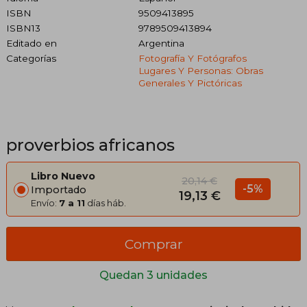
ISBN
9509413895
ISBN13
9789509413894
Editado en
Argentina
Categorías
Fotografía Y Fotógrafos
Lugares Y Personas: Obras
Generales Y Pictóricas
proverbios africanos
Libro Nuevo
20,14 €
-5%
Importado
19,13 €
Envío:
7 a 11
días háb.
Comprar
Quedan 3 unidades