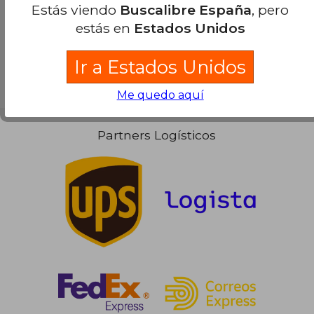
Estás viendo
Buscalibre España
, pero
estás en
Estados Unidos
Ir a Estados Unidos
Me quedo aquí
Partners Logísticos