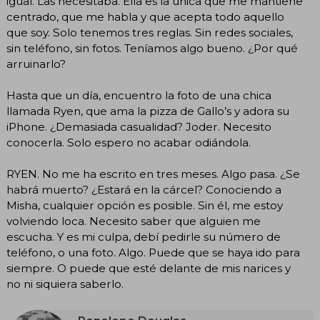
igual. Las necesitaba. Ella es la única que me mantiene
centrado, que me habla y que acepta todo aquello
que soy. Solo tenemos tres reglas. Sin redes sociales,
sin teléfono, sin fotos. Teníamos algo bueno. ¿Por qué
arruinarlo?
Hasta que un día, encuentro la foto de una chica
llamada Ryen, que ama la pizza de Gallo’s y adora su
iPhone. ¿Demasiada casualidad? Joder. Necesito
conocerla. Solo espero no acabar odiándola.
RYEN. No me ha escrito en tres meses. Algo pasa. ¿Se
habrá muerto? ¿Estará en la cárcel? Conociendo a
Misha, cualquier opción es posible. Sin él, me estoy
volviendo loca. Necesito saber que alguien me
escucha. Y es mi culpa, debí pedirle su número de
teléfono, o una foto. Algo. Puede que se haya ido para
siempre. O puede que esté delante de mis narices y
no ni siquiera saberlo.