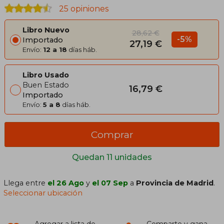
25 opiniones
Libro Nuevo
28,62 €
-5%
Importado
27,19 €
Envío:
12 a 18
días háb.
Libro Usado
Buen Estado
16,79 €
Importado
Envío:
5 a 8
días háb.
Comprar
Quedan 11 unidades
Llega entre
el 26 Ago
y
el 07 Sep
a
Provincia de Madrid
.
Seleccionar ubicación
Agregar a lista de
Comparte y gana