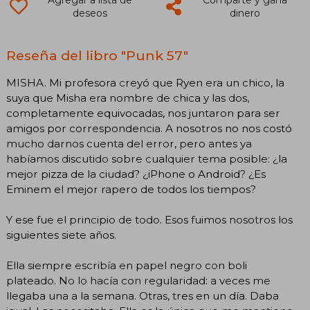
deseos
dinero
Reseña del libro "Punk 57"
MISHA. Mi profesora creyó que Ryen era un chico, la
suya que Misha era nombre de chica y las dos,
completamente equivocadas, nos juntaron para ser
amigos por correspondencia. A nosotros no nos costó
mucho darnos cuenta del error, pero antes ya
habíamos discutido sobre cualquier tema posible: ¿la
mejor pizza de la ciudad? ¿iPhone o Android? ¿Es
Eminem el mejor rapero de todos los tiempos?
Y ese fue el principio de todo. Esos fuimos nosotros los
siguientes siete años.
Ella siempre escribía en papel negro con boli
plateado. No lo hacía con regularidad: a veces me
llegaba una a la semana. Otras, tres en un día. Daba