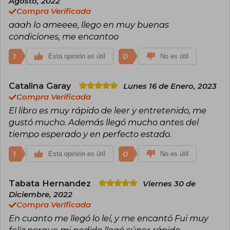
Agosto, 2022
Compra Verificada
aaah lo ameeee, llego en muy buenas
condiciones, me encantoo
1
0
Esta opinión es útil
No es útil
Catalina Garay
Lunes 16 de Enero, 2023
Compra Verificada
El libro es muy rápido de leer y entretenido, me
gustó mucho. Además llegó mucho antes del
tiempo esperado y en perfecto estado.
1
0
Esta opinión es útil
No es útil
Tabata Hernandez
Viernes 30 de
Diciembre, 2022
Compra Verificada
En cuanto me llegó lo leí, y me encantó Fui muy
feliz porque mi pedido llegó súper rápido