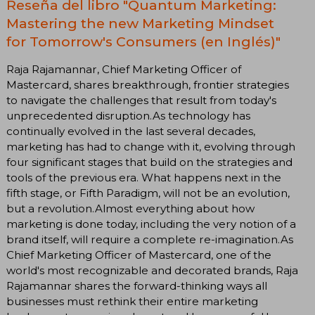
Reseña del libro "Quantum Marketing:
Mastering the new Marketing Mindset
for Tomorrow's Consumers (en Inglés)"
Raja Rajamannar, Chief Marketing Officer of
Mastercard, shares breakthrough, frontier strategies
to navigate the challenges that result from today's
unprecedented disruption.As technology has
continually evolved in the last several decades,
marketing has had to change with it, evolving through
four significant stages that build on the strategies and
tools of the previous era. What happens next in the
fifth stage, or Fifth Paradigm, will not be an evolution,
but a revolution.Almost everything about how
marketing is done today, including the very notion of a
brand itself, will require a complete re-imagination.As
Chief Marketing Officer of Mastercard, one of the
world's most recognizable and decorated brands, Raja
Rajamannar shares the forward-thinking ways all
businesses must rethink their entire marketing