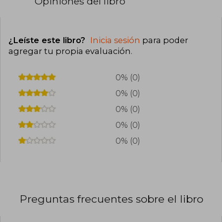
Opiniones del libro
¿Leíste este libro?
Inicia sesión
para poder
agregar tu propia evaluación
.
0% (0)
0% (0)
0% (0)
0% (0)
0% (0)
Preguntas frecuentes sobre el libro