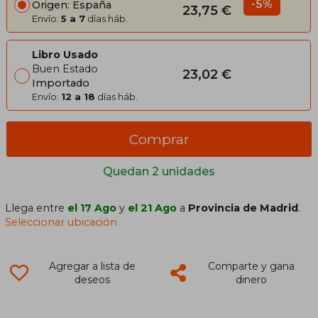
-5%
Origen: España
23,75 €
Envío:
5 a 7
días háb.
Libro Usado
Buen Estado
23,02 €
Importado
Envío:
12 a 18
días háb.
Comprar
Quedan 2 unidades
Llega entre
el 17 Ago
y
el 21 Ago
a
Provincia de Madrid
.
Seleccionar ubicación
Agregar a lista de
Comparte y gana
deseos
dinero