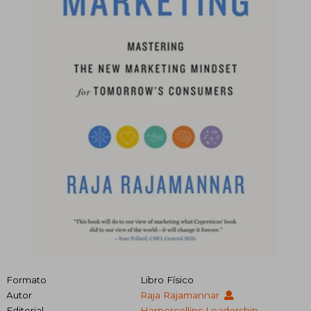
Formato
Libro Físico
Autor
Raja Rajamannar
Editorial
Harpercollins Leadership