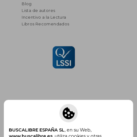
Blog
Lista de autores
Incentivo a la Lectura
Libros Recomendados
Suscríbete para recibir ofertas y
promociones
BUSCALIBRE ESPAÑA SL
, en su Web,
www.buscalibre.es
, utiliza cookies y otras