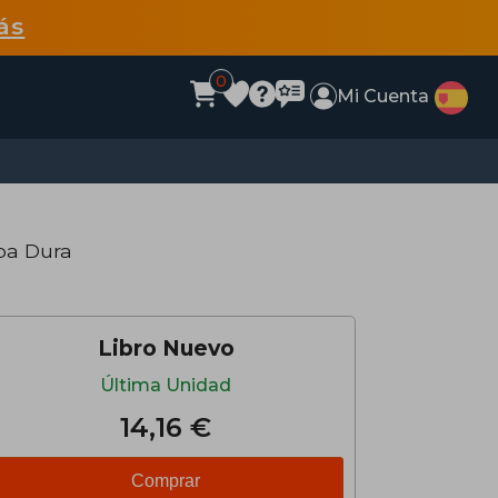
ás
0
Mi Cuenta
pa Dura
Libro Nuevo
Última Unidad
14,16 €
Comprar