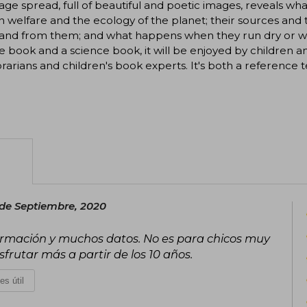
ge spread, full of beautiful and poetic images, reveals wh
welfare and the ecology of the planet; their sources and th
and from them; and what happens when they run dry or we
e book and a science book, it will be enjoyed by children an
brarians and children's book experts. It's both a reference 
 de Septiembre, 2020
formación y muchos datos. No es para chicos muy
frutar más a partir de los 10 años.
es útil