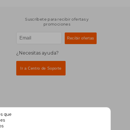
Suscríbete para recibir ofertas y
promociones
¿Necesitas ayuda?
Ir a Centro de Soporte
es que
des
os