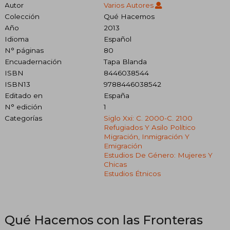
Autor
Varios Autores
Colección
Qué Hacemos
Año
2013
Idioma
Español
N° páginas
80
Encuadernación
Tapa Blanda
ISBN
8446038544
ISBN13
9788446038542
Editado en
España
N° edición
1
Categorías
Siglo Xxi: C. 2000-C. 2100
Refugiados Y Asilo Político
Migración, Inmigración Y
Emigración
Estudios De Género: Mujeres Y
Chicas
Estudios Étnicos
Qué Hacemos con las Fronteras