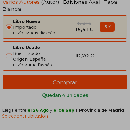
Varios Autores
(Autor) ·
Ediciones Akal
· Tapa
Blanda
Libro Nuevo
16,21 €
-5%
Importado
15,41 €
Envío:
12 a 19
días háb.
Libro Usado
Buen Estado
10,20 €
Origen: España
Envío:
3 a 4
días háb.
Comprar
Quedan 4 unidades
Llega entre
el 26 Ago
y
el 08 Sep
a
Provincia de Madrid
.
Seleccionar ubicación