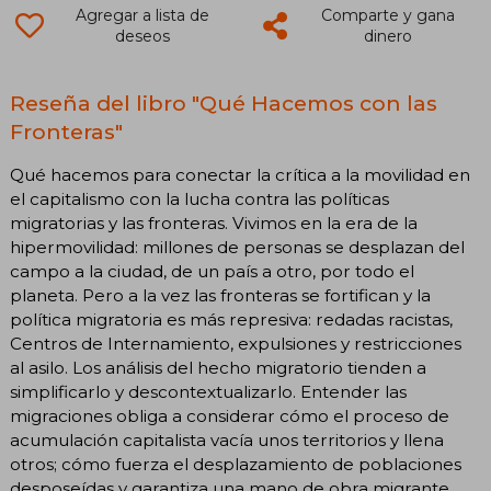
Agregar a lista de
Comparte y gana
deseos
dinero
Reseña del libro "Qué Hacemos con las
Fronteras"
Qué hacemos para conectar la crítica a la movilidad en
el capitalismo con la lucha contra las políticas
migratorias y las fronteras. Vivimos en la era de la
hipermovilidad: millones de personas se desplazan del
campo a la ciudad, de un país a otro, por todo el
planeta. Pero a la vez las fronteras se fortifican y la
política migratoria es más represiva: redadas racistas,
Centros de Internamiento, expulsiones y restricciones
al asilo. Los análisis del hecho migratorio tienden a
simplificarlo y descontextualizarlo. Entender las
migraciones obliga a considerar cómo el proceso de
acumulación capitalista vacía unos territorios y llena
otros; cómo fuerza el desplazamiento de poblaciones
desposeídas y garantiza una mano de obra migrante