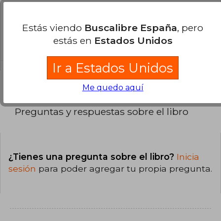
¿Cuál es la encuadernación de este libro?
Estás viendo
Buscalibre España
, pero
La encuadernación de esta edición es Tapa
estás en
Estados Unidos
Blanda.
Ir a Estados Unidos
Me quedo aquí
Preguntas y respuestas sobre el libro
¿Tienes una pregunta sobre el libro?
Inicia
sesión
para poder agregar tu propia pregunta.