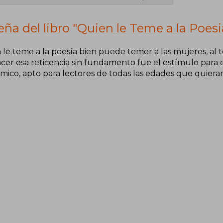
ña del libro "Quien le Teme a la Poesi
le teme a la poesía bien puede temer a las mujeres, al teat
cer esa reticencia sin fundamento fue el estímulo para
mico, apto para lectores de todas las edades que quieran
.