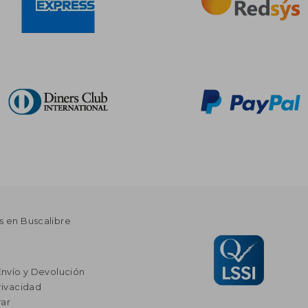
s en Buscalibre
Envío y Devolución
rivacidad
ar