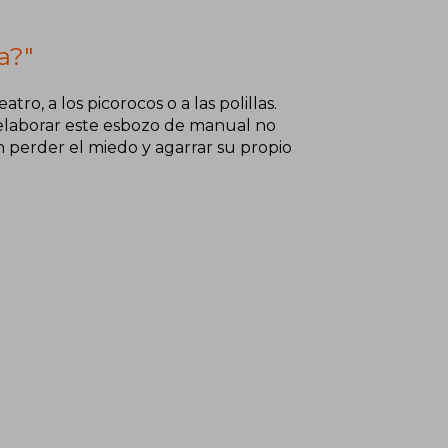
a?"
ro, a los picorocos o a las polillas.
 elaborar este esbozo de manual no
 perder el miedo y agarrar su propio