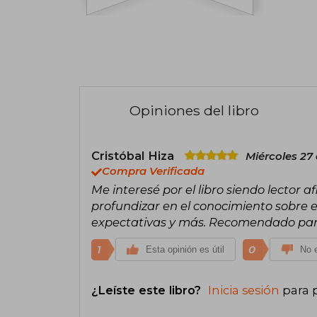
Opiniones del libro
Cristóbal Hiza
Miércoles 27
Compra Verificada
Me interesé por el libro siendo lector a
profundizar en el conocimiento sobre e
expectativas y más. Recomendado para
1
0
Esta opinión es útil
No e
¿Leíste este libro?
Inicia sesión
para 