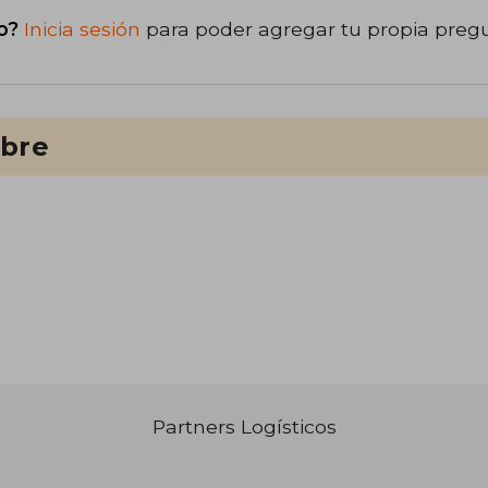
o?
Inicia sesión
para poder agregar tu propia preg
ibre
Partners Logísticos