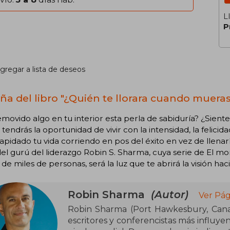
L
P
gregar a lista de deseos
ña del libro "¿Quién te llorara cuando mueras
movido algo en tu interior esta perla de sabiduría? ¿Siente
tendrás la oportunidad de vivir con la intensidad, la felici
lapidado tu vida corriendo en pos del éxito en vez de llenarl
el gurú del liderazgo Robin S. Sharma, cuya serie de El m
a de miles de personas, será la luz que te abrirá la visión ha
Robin Sharma
(Autor)
Ver Pág
Robin Sharma (Port Hawkesbury, Canad
escritores y conferencistas más influyen