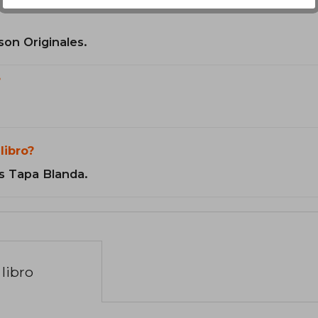
son Originales.
?
libro?
s Tapa Blanda.
libro