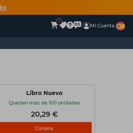
ás
0
Mi Cuenta
Libro Nuevo
Quedan más de 100 unidades
20,29 €
Comprar