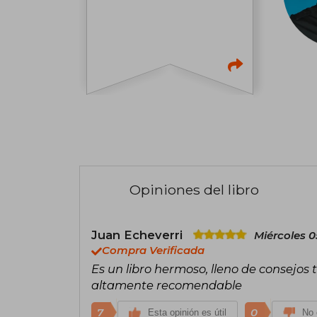
Opiniones del libro
Juan Echeverri
Miércoles 0
Compra Verificada
Es un libro hermoso, lleno de consejos t
altamente recomendable
7
0
Esta opinión es útil
No 