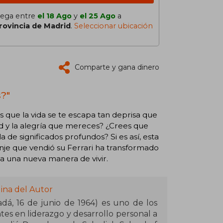
lega entre
el 18 Ago
y
el 25 Ago
a
rovincia de Madrid
.
Seleccionar ubicación
Comparte y gana dinero
?"
s que la vida se te escapa tan deprisa que
dad y la alegría que mereces? ¿Crees que
a de significados profundos? Si es así, esta
onje que vendió su Ferrari ha transformado
cia una nueva manera de vivir.
ina del Autor
á, 16 de junio de 1964) es uno de los
tes en liderazgo y desarrollo personal a