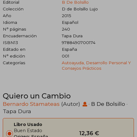
Editorial
B De Bolsillo
Colección
D de Bolsillo Lujo
Año
2015
Idioma
Español
N° páginas
240
Encuadernación
Tapa Dura
ISBN13
9788490700174
Editado en
España
N° edición
001
Categorías
Autoayuda, Desarrollo Personal Y
Consejos Prácticos
Quiero un Cambio
Bernardo Stamateas
(Autor)
·
B De Bolsillo
·
Tapa Dura
Libro Usado
Buen Estado
12,36 €
Origen: España