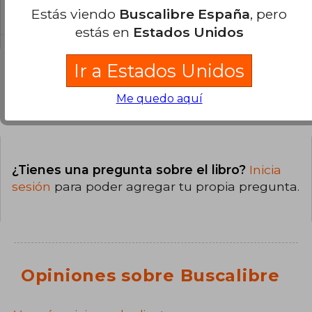
Dura.
Estás viendo
Buscalibre España
, pero
estás en
Estados Unidos
Ir a Estados Unidos
Me quedo aquí
Preguntas y respuestas sobre el libro
¿Tienes una pregunta sobre el libro?
Inicia
sesión
para poder agregar tu propia pregunta.
Opiniones sobre Buscalibre