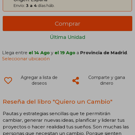
Envío:
3 a 4
días háb.
Comprar
Última Unidad
Llega entre
el 14 Ago
y
el 19 Ago
a
Provincia de Madrid
.
Seleccionar ubicación
Agregar a lista de
Comparte y gana
deseos
dinero
Reseña del libro "Quiero un Cambio"
Pautas y estrategias sencillas que te permitirán
cambiar, generar nuevas ideas, planificar y liderar tus
proyectos o hacer realidad tus sueños. Son muchas las
personas que necesitan un cambio. Porque sienten