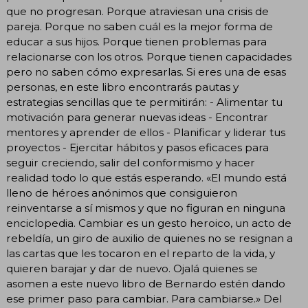
que no progresan. Porque atraviesan una crisis de
pareja. Porque no saben cuál es la mejor forma de
educar a sus hijos. Porque tienen problemas para
relacionarse con los otros. Porque tienen capacidades
pero no saben cómo expresarlas. Si eres una de esas
personas, en este libro encontrarás pautas y
estrategias sencillas que te permitirán: - Alimentar tu
motivación para generar nuevas ideas - Encontrar
mentores y aprender de ellos - Planificar y liderar tus
proyectos - Ejercitar hábitos y pasos eficaces para
seguir creciendo, salir del conformismo y hacer
realidad todo lo que estás esperando. «El mundo está
lleno de héroes anónimos que consiguieron
reinventarse a sí mismos y que no figuran en ninguna
enciclopedia. Cambiar es un gesto heroico, un acto de
rebeldía, un giro de auxilio de quienes no se resignan a
las cartas que les tocaron en el reparto de la vida, y
quieren barajar y dar de nuevo. Ojalá quienes se
asomen a este nuevo libro de Bernardo estén dando
ese primer paso para cambiar. Para cambiarse.» Del