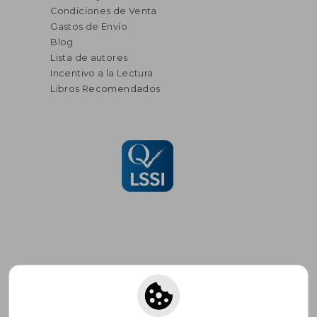
Condiciones de Venta
Gastos de Envío
Blog
Lista de autores
Incentivo a la Lectura
Libros Recomendados
Suscríbete para recibir ofertas y
promociones