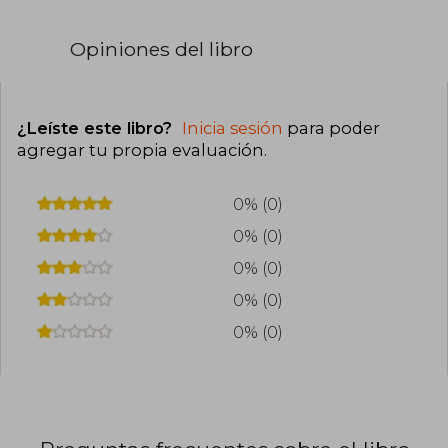
Opiniones del libro
¿Leíste este libro?
Inicia sesión
para poder
agregar tu propia evaluación
.
0% (0)
0% (0)
0% (0)
0% (0)
0% (0)