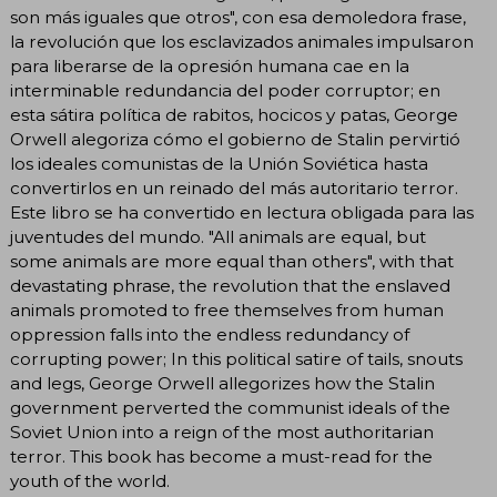
son más iguales que otros", con esa demoledora frase,
la revolución que los esclavizados animales impulsaron
para liberarse de la opresión humana cae en la
interminable redundancia del poder corruptor; en
esta sátira política de rabitos, hocicos y patas, George
Orwell alegoriza cómo el gobierno de Stalin pervirtió
los ideales comunistas de la Unión Soviética hasta
convertirlos en un reinado del más autoritario terror.
Este libro se ha convertido en lectura obligada para las
juventudes del mundo. "All animals are equal, but
some animals are more equal than others", with that
devastating phrase, the revolution that the enslaved
animals promoted to free themselves from human
oppression falls into the endless redundancy of
corrupting power; In this political satire of tails, snouts
and legs, George Orwell allegorizes how the Stalin
government perverted the communist ideals of the
Soviet Union into a reign of the most authoritarian
terror. This book has become a must-read for the
youth of the world.