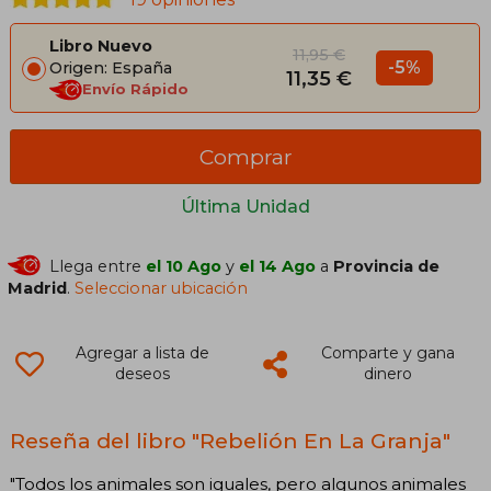
Libro Nuevo
11,95 €
-5%
Origen: España
11,35 €
Envío Rápido
Comprar
Última Unidad
Llega entre
el 10 Ago
y
el 14 Ago
a
Provincia de
Madrid
.
Seleccionar ubicación
Agregar a lista de
Comparte y gana
deseos
dinero
Reseña del libro "Rebelión En La Granja"
"Todos los animales son iguales, pero algunos animales