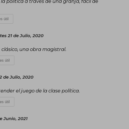
 política a través de una granja, fácil de
s útil
tes 21 de Julio, 2020
 clásico, una obra magistral.
es útil
2 de Julio, 2020
der el juego de la clase política.
es útil
 Junio, 2021