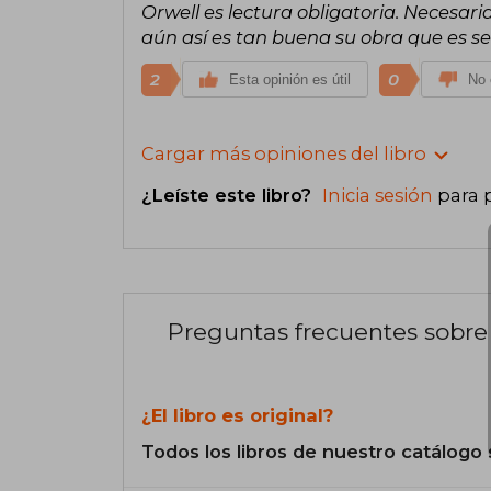
Orwell es lectura obligatoria. Necesari
aún así es tan buena su obra que es s
2
0
Esta opinión es útil
No 
Cargar más opiniones del libro
¿Leíste este libro?
Inicia sesión
para 
Preguntas frecuentes sobre 
¿El libro es original?
Todos los libros de nuestro catálogo 