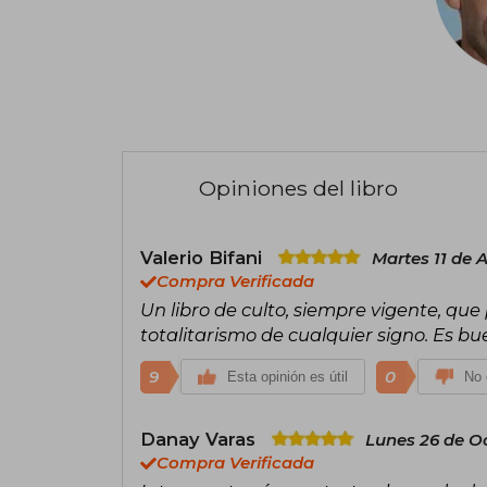
Opiniones del libro
Valerio Bifani
Martes 11 de 
Compra Verificada
Un libro de culto, siempre vigente, que
totalitarismo de cualquier signo. Es bu
9
0
Esta opinión es útil
No 
Danay Varas
Lunes 26 de O
Compra Verificada