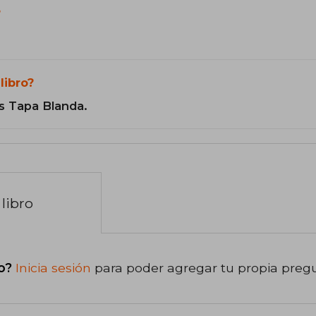
?
libro?
s Tapa Blanda.
libro
o?
Inicia sesión
para poder agregar tu propia preg