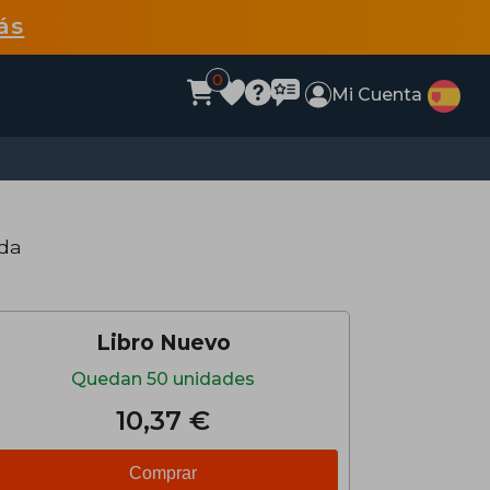
ás
0
Mi Cuenta
nda
Libro Nuevo
Quedan 50 unidades
10,37 €
Comprar