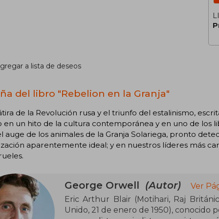
L
P
gregar a lista de deseos
ña del libro "Rebelion en la Granja"
átira de la Revolución rusa y el triunfo del estalinismo, esc
 en un hito de la cultura contemporánea y en uno de los 
l auge de los animales de la Granja Solariega, pronto detec
zación aparentemente ideal; y en nuestros líderes más car
ueles.
George Orwell
(Autor)
Ver Pá
Eric Arthur Blair (Motihari, Raj Britán
Unido, 21 de enero de 1950), conocido 