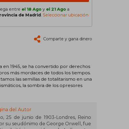
lega entre
el 18 Ago
y
el 21 Ago
a
rovincia de Madrid
.
Seleccionar ubicación
Comparte y gana dinero
rita en 1945, se ha convertido por derechos
libros más mordaces de todos los tiempos.
tamos las semillas de totalitarismo en una
ismáticos, la sombra de los opresores
gina del Autor
ico, 25 de junio de 1903-Londres, Reino
por su seudónimo de George Orwell, fue