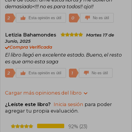
demasiado<!!! no es para todos!! ojo!!
2
0
Esta opinión es útil
No es útil
Letizia Bahamondes
Martes 17 de
Junio, 2025
Compra Verificada
El libro llegó en excelente estado. Bueno, el resto
es que amo esta saga
2
1
Esta opinión es útil
No es útil
Cargar más opiniones del libro
¿Leíste este libro?
Inicia sesión
para poder
agregar tu propia evaluación
.
92% (23)