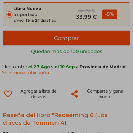
Libro Nuevo
35,78 €
-5%
Importado
33,99 €
Envío:
13 a 21
días háb.
Comprar
Quedan más de 100 unidades
Llega entre
el 27 Ago
y
el 10 Sep
a
Provincia de Madrid
.
Seleccionar ubicación
Agregar a lista de
Comparte y gana
deseos
dinero
Reseña del libro "Redeeming 6 (Los
chicos de Tommen 4)"