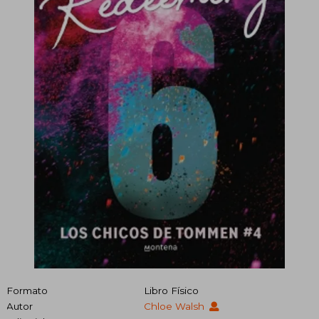
Formato
Libro Físico
Autor
Chloe Walsh