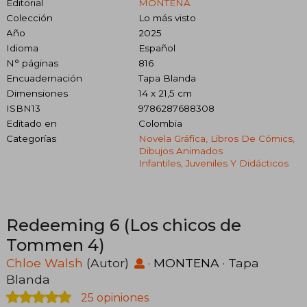
Editorial
MONTENA
Colección
Lo más visto
Año
2025
Idioma
Español
N° páginas
816
Encuadernación
Tapa Blanda
Dimensiones
14 x 21,5 cm
ISBN13
9786287688308
Editado en
Colombia
Categorías
Novela Gráfica, Libros De Cómics,
Dibujos Animados
Infantiles, Juveniles Y Didácticos
Redeeming 6 (Los chicos de
Tommen 4)
Chloe Walsh
(Autor)
·
MONTENA
· Tapa
Blanda
25 opiniones