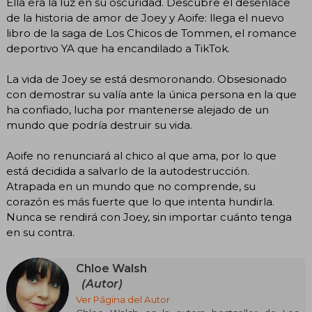
Ella era la luz en su oscuridad. Descubre el desenlace
de la historia de amor de Joey y Aoife: llega el nuevo
libro de la saga de Los Chicos de Tommen, el romance
deportivo YA que ha encandilado a TikTok.
La vida de Joey se está desmoronando. Obsesionado
con demostrar su valía ante la única persona en la que
ha confiado, lucha por mantenerse alejado de un
mundo que podría destruir su vida.
Aoife no renunciará al chico al que ama, por lo que
está decidida a salvarlo de la autodestrucción.
Atrapada en un mundo que no comprende, su
corazón es más fuerte que lo que intenta hundirla.
Nunca se rendirá con Joey, sin importar cuánto tenga
en su contra.
Chloe Walsh
(Autor)
Ver Página del Autor