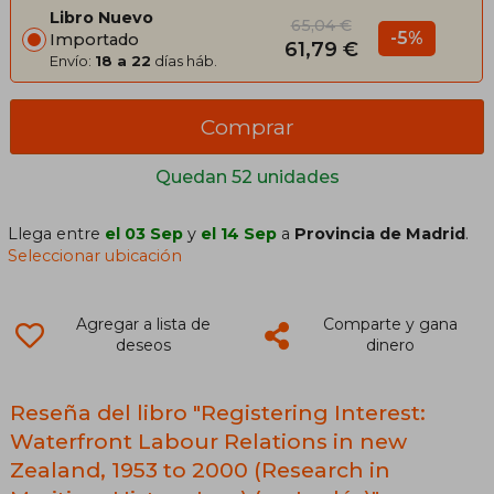
Libro Nuevo
65,04 €
-5%
Importado
61,79 €
Envío:
18 a 22
días háb.
Comprar
Quedan 52 unidades
Llega entre
el 03 Sep
y
el 14 Sep
a
Provincia de Madrid
.
Seleccionar ubicación
Agregar a lista de
Comparte y gana
deseos
dinero
Reseña del libro "Registering Interest:
Waterfront Labour Relations in new
Zealand, 1953 to 2000 (Research in