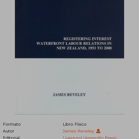
Formato
Libro Físico
Autor
James Reveley
Editorial
Liverpool University Press