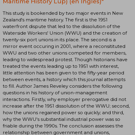
Maritime History Lup) (en Inglés)"
This study is bookended by two major events in New
Zealand's maritime history. The first is the 1951
waterfront dispute that led to the dissolution of the
Waterside Workers' Union (WWU) and the creation of
twenty-six port unions in its place. The second is a
mirror event occuring in 2001, where a reconsitituted
WWU and two other unions competed for members,
leading to widespread protest. Though historians have
treated the events leading up to 1951 with interest,
little attention has been given to the fifty-year period
between events, a history which this journal attempts
to fill. Author James Reveley considers the following
questions in his history of union-management
interactions. Firstly, why employer prerogative did not
increase after the 1951 dissolution of the WWU; second,
how the unions regained power so quickly; and third,
why the WWU's substantial industrial power was so
friable during the 1990s. The conclusion assesses the
relationship between government and unions,