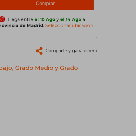
Comprar
Llega entre
el 10 Ago
y
el 14 Ago
a
rovincia de Madrid
.
Seleccionar ubicación
Comparte y gana dinero
abajo, Grado Medio y Grado