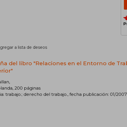
P
gregar a lista de deseos
ña del libro "Relaciones en el Entorno de Tr
rior"
llan,
landa, 200 páginas
a: trabajo.; derecho del trabajo., fecha publicación: 01/2007