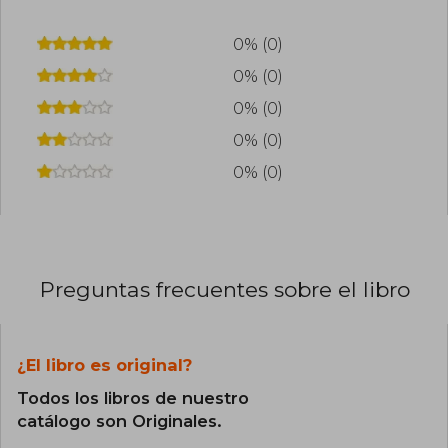
0% (0)
0% (0)
0% (0)
0% (0)
0% (0)
Preguntas frecuentes sobre el libro
¿El libro es original?
Todos los libros de nuestro
catálogo son Originales.