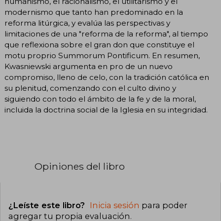
humanismo, el racionalismo, el utilitarismo y el
modernismo que tanto han predominado en la
reforma litúrgica, y evalúa las perspectivas y
limitaciones de una "reforma de la reforma", al tiempo
que reflexiona sobre el gran don que constituye el
motu proprio Summorum Pontificum. En resumen,
Kwasniewski argumenta en pro de un nuevo
compromiso, lleno de celo, con la tradición católica en
su plenitud, comenzando con el culto divino y
siguiendo con todo el ámbito de la fe y de la moral,
incluida la doctrina social de la Iglesia en su integridad.
Opiniones del libro
¿Leíste este libro?
Inicia sesión
para poder
agregar tu propia evaluación
.