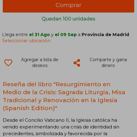
Comprar
Quedan 100 unidades
Llega entre
el 31 Ago
y
el 09 Sep
a
Provincia de Madrid
.
Seleccionar ubicación
Agregar a lista de
Comparte y gana
deseos
dinero
Reseña del libro "Resurgimiento en
Medio de la Crisis: Sagrada Liturgia, Misa
Tradicional y Renovación en la Iglesia
(Spanish Edition)"
Desde el Concilio Vaticano II, la Iglesia católica ha
venido experimentando una crisis de identidad sin
precedentes, simbolizada y favorecida por la