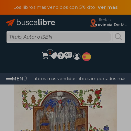
Los libros más vendidos con 5% dto
Ver más
Enviar a
Provincia De Madrid
0
MENÚ
Libros más vendidos
Libros importados más v