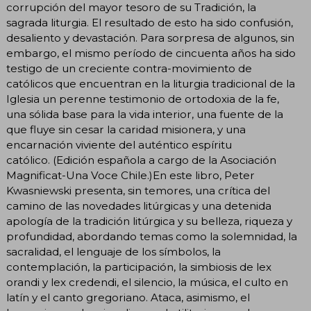
corrupción del mayor tesoro de su Tradición, la
sagrada liturgia. El resultado de esto ha sido confusión,
desaliento y devastación. Para sorpresa de algunos, sin
embargo, el mismo período de cincuenta años ha sido
testigo de un creciente contra-movimiento de
católicos que encuentran en la liturgia tradicional de la
Iglesia un perenne testimonio de ortodoxia de la fe,
una sólida base para la vida interior, una fuente de la
que fluye sin cesar la caridad misionera, y una
encarnación viviente del auténtico espíritu
católico. (Edición española a cargo de la Asociación
Magnificat-Una Voce Chile.)En este libro, Peter
Kwasniewski presenta, sin temores, una crítica del
camino de las novedades litúrgicas y una detenida
apología de la tradición litúrgica y su belleza, riqueza y
profundidad, abordando temas como la solemnidad, la
sacralidad, el lenguaje de los símbolos, la
contemplación, la participación, la simbiosis de lex
orandi y lex credendi, el silencio, la música, el culto en
latín y el canto gregoriano. Ataca, asimismo, el