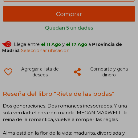
Comprar
Quedan 5 unidades
Llega entre
el 11 Ago
y
el 17 Ago
a
Provincia de
Madrid
.
Seleccionar ubicación
Agregar a lista de
Comparte y gana
deseos
dinero
Reseña del libro "Ríete de las bodas"
Dos generaciones. Dos romances inesperados. Y una
sola verdad: el corazón manda. MEGAN MAXWELL, la
reina de la romántica, vuelve a romper las reglas.
Alma está en la flor de la vida: madurita, divorciada y