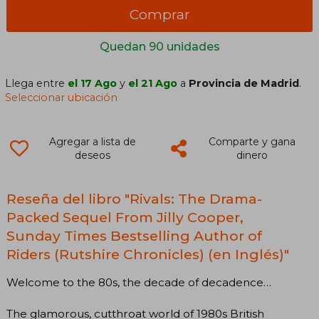
Comprar
Quedan 90 unidades
Llega entre
el 17 Ago
y
el 21 Ago
a
Provincia de Madrid
.
Seleccionar ubicación
Agregar a lista de
Comparte y gana
deseos
dinero
Reseña del libro "Rivals: The Drama-
Packed Sequel From Jilly Cooper,
Sunday Times Bestselling Author of
Riders (Rutshire Chronicles) (en Inglés)"
Welcome to the 80s, the decade of decadence…
The glamorous, cutthroat world of 1980s British