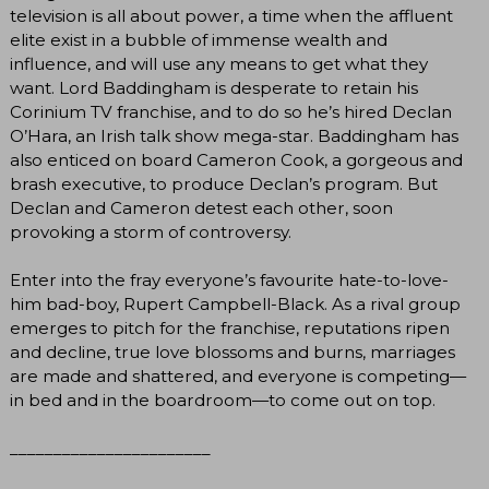
television is all about power, a time when the affluent
elite exist in a bubble of immense wealth and
influence, and will use any means to get what they
want. Lord Baddingham is desperate to retain his
Corinium TV franchise, and to do so he’s hired Declan
O’Hara, an Irish talk show mega-star. Baddingham has
also enticed on board Cameron Cook, a gorgeous and
brash executive, to produce Declan’s program. But
Declan and Cameron detest each other, soon
provoking a storm of controversy.
Enter into the fray everyone’s favourite hate-to-love-
him bad-boy, Rupert Campbell-Black. As a rival group
emerges to pitch for the franchise, reputations ripen
and decline, true love blossoms and burns, marriages
are made and shattered, and everyone is competing—
in bed and in the boardroom—to come out on top.
_______________________