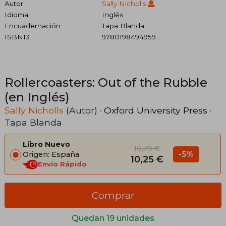
Autor
Sally Nicholls
Idioma
Inglés
Encuadernación
Tapa Blanda
ISBN13
9780198494959
Rollercoasters: Out of the Rubble
(en Inglés)
Sally Nicholls
(Autor) ·
Oxford University Press
·
Tapa Blanda
Libro Nuevo
10,79 €
-5%
Origen: España
10,25 €
Envío Rápido
Comprar
Quedan 19 unidades