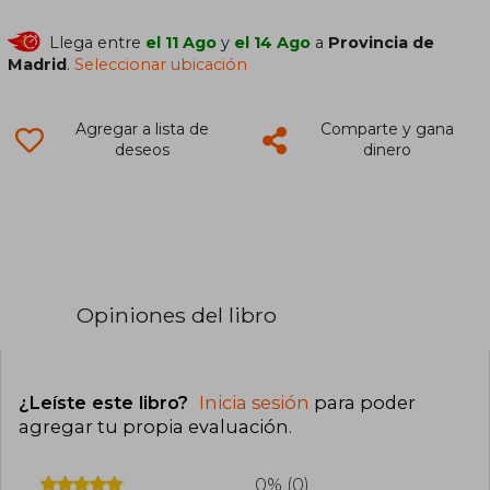
Llega entre
el 11 Ago
y
el 14 Ago
a
Provincia de
Madrid
.
Seleccionar ubicación
Agregar a lista de
Comparte y gana
deseos
dinero
Opiniones del libro
¿Leíste este libro?
Inicia sesión
para poder
agregar tu propia evaluación
.
0% (0)