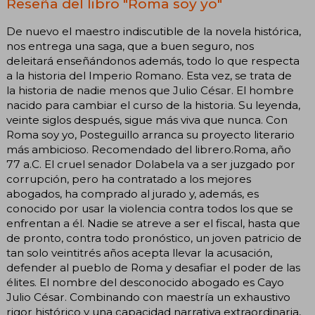
Reseña del libro "Roma soy yo"
De nuevo el maestro indiscutible de la novela histórica,
nos entrega una saga, que a buen seguro, nos
deleitará enseñándonos además, todo lo que respecta
a la historia del Imperio Romano. Esta vez, se trata de
la historia de nadie menos que Julio César. El hombre
nacido para cambiar el curso de la historia. Su leyenda,
veinte siglos después, sigue más viva que nunca. Con
Roma soy yo, Posteguillo arranca su proyecto literario
más ambicioso. Recomendado del librero.Roma, año
77 a.C. El cruel senador Dolabela va a ser juzgado por
corrupción, pero ha contratado a los mejores
abogados, ha comprado al jurado y, además, es
conocido por usar la violencia contra todos los que se
enfrentan a él. Nadie se atreve a ser el fiscal, hasta que
de pronto, contra todo pronóstico, un joven patricio de
tan solo veintitrés años acepta llevar la acusación,
defender al pueblo de Roma y desafiar el poder de las
élites. El nombre del desconocido abogado es Cayo
Julio César. Combinando con maestría un exhaustivo
rigor histórico y una capacidad narrativa extraordinaria,