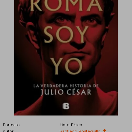
Formato
Libro Físico
Autor
Santiago Posteguillo