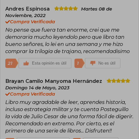
lengua y literatura inglesa y ha publicado
numerosos ensayos académicos.
Andres Espinosa
Martes 08 de
Noviembre, 2022
Compra Verificada
No pense que fuera tan enorme, crei que me
demoraria mucho leyendolo pero que libro tan
bueno señores, lo lei en una semana y me hizo
comprar la trilogia de trajano, recomendadisimo
21
1
Esta opinión es útil
No es útil
Brayan Camilo Manyoma Hernández
Domingo 14 de Mayo, 2023
Compra Verificada
Libro muy agradable de leer, aprendes historia,
incluso estrategia militar y te cuenta Posteguillo
la vida de Julio Cesar de una forma fácil de digerir.
Recomendado en extremo. Por cierto, es el
primero de una serie de libros... Disfruten!!