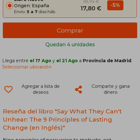
18,74 €
-5%
Origen: España
17,80 €
Envío:
5 a 7
días háb.
Comprar
Quedan 4 unidades
Llega entre
el 17 Ago
y
el 21 Ago
a
Provincia de Madrid
.
Seleccionar ubicación
Agregar a lista de
Comparte y gana
deseos
dinero
Reseña del libro "Say What They Can't
Unhear: The 9 Principles of Lasting
Change (en Inglés)"
Nine principles of persuasion to motivate, not