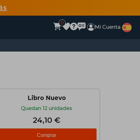
ás
0
Mi Cuenta
Libro Nuevo
Quedan 12 unidades
24,10 €
Comprar