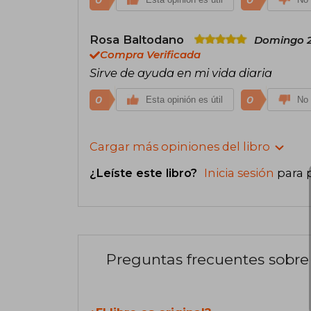
Rosa Baltodano
Domingo 2
Compra Verificada
Sirve de ayuda en mi vida diaria
0
0
Esta opinión es útil
No 
Cargar más opiniones del libro
¿Leíste este libro?
Inicia sesión
para 
Preguntas frecuentes sobre 