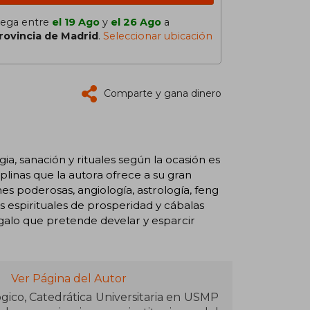
lega entre
el 19 Ago
y
el 26 Ago
a
rovincia de Madrid
.
Seleccionar ubicación
Comparte y gana dinero
gia, sanación y rituales según la ocasión es
linas que la autora ofrece a su gran
es poderosas, angiología, astrología, feng
s espirituales de prosperidad y cábalas
egalo que pretende develar y esparcir
Ver Página del Autor
ico, Catedrática Universitaria en USMP