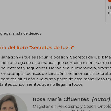
L
P
gregar a lista de deseos
a del libro "Secretos de luz ii"
 sanación y rituales según la ocasión...Secretos de luz II: Ma
unda entrega de este manual que combina milenarias discip
 de lectores y seguidores. Herbolaria, numerología, oracion
cromoterapia, técnicas de sanación, melanomancia, secreto
 para recibir el año nuevo son parte de este maravilloso r
antes conocimientos que no llegan a todos.
Rosa María Cifuentes
(Autor)
Magister en Periodismo y Coach Ontológ