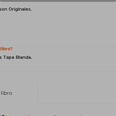
son Originales.
?
libro?
s Tapa Blanda.
libro