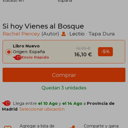
Editado en
España
Si hoy Vienes al Bosque
Rachel Piercey
(Autor)
·
Lectio
· Tapa Dura
Libro Nuevo
16,95 €
-5%
Origen: España
16,10 €
Envío Rápido
Comprar
Quedan 3 unidades
Llega entre
el 10 Ago
y
el 14 Ago
a
Provincia de
Madrid
.
Seleccionar ubicación
Agregar a lista de
Comparte y gana