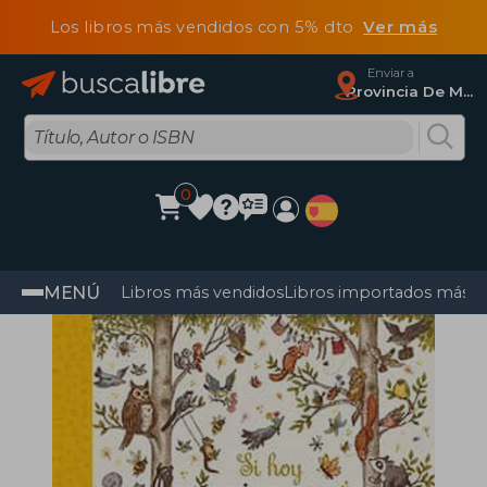
Los libros más vendidos con 5% dto
Ver más
Enviar a
Provincia De Madrid
0
MENÚ
Libros más vendidos
Libros importados más v