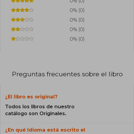
0% (0)
crea mundos llenos de imaginación, animales
0% (0)
parlantes y bosques encantados, fomentando
la curiosidad y el amor por la lectura desde una
0% (0)
edad temprana.
0% (0)
Además de su labor como escritora, Piercey
trabaja como editora y promotora de la poesía
0% (0)
contemporánea, organizando talleres y
encuentros para acercar el arte poético a las
nuevas generaciones. Su obra destaca por su
delicadeza, su musicalidad y su capacidad para
transmitir alegría, empatía y belleza a través de
las palabras.
Preguntas frecuentes sobre el libro
¿El libro es original?
Todos los libros de nuestro
catálogo son Originales.
¿En qué Idioma está escrito el