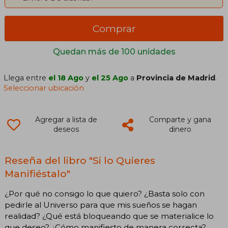
Comprar
Quedan más de 100 unidades
Llega entre
el 18 Ago
y
el 25 Ago
a
Provincia de Madrid
.
Seleccionar ubicación
Agregar a lista de
Comparte y gana
deseos
dinero
Reseña del libro "Si lo Quieres
Manifiéstalo"
¿Por qué no consigo lo que quiero? ¿Basta solo con
pedirle al Universo para que mis sueños se hagan
realidad? ¿Qué está bloqueando que se materialice lo
que deseo? ¿Cómo manifiesto de manera correcta?