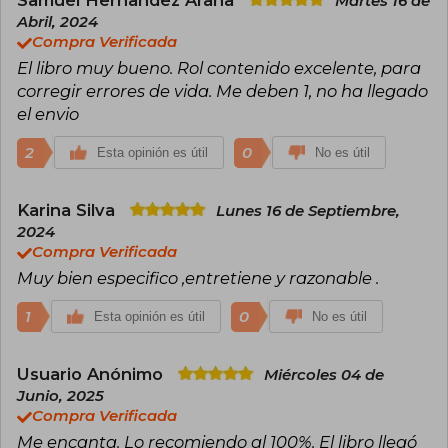
Samuel Hernandez Arana
Martes 16 de
Abril, 2024
Compra Verificada
El libro muy bueno. Rol contenido excelente, para
corregir errores de vida. Me deben 1, no ha llegado
el envio
2
0
Esta opinión es útil
No es útil
Karina Silva
Lunes 16 de Septiembre,
2024
Compra Verificada
Muy bien especifico ,entretiene y razonable .
1
0
Esta opinión es útil
No es útil
Usuario Anónimo
Miércoles 04 de
Junio, 2025
Compra Verificada
Me encanta. Lo recomiendo al 100%. El libro llegó