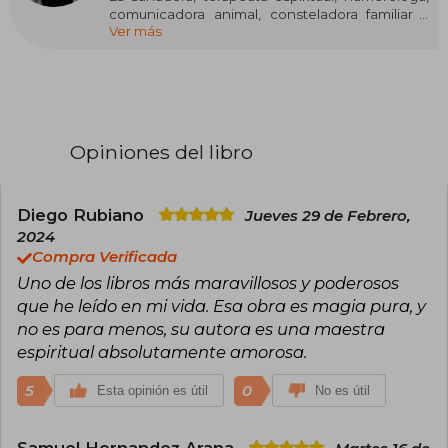
comunicadora animal, consteladora familiar y
Ver más
periodista. Se graduó de Comunicación Social y
Periodismo de la Pontificia Universidad
Javeriana de Bogotá. A los 21 años, mientras
terminaba sus estudios universitarios, creó su
primera empresa y, desde entonces, sus
negocios se mueven alrededor del mundo de la
salud y el bienestar.
Opiniones del libro
Encontró su camino espiritual luego de lo que
ella llama, su “noche oscura del alma,” y esto fue
lo que la motivó a encontrar su propósito de
Diego Rubiano
Jueves 29 de Febrero,
vida en la sanación espiritual. Actualmente es
2024
terapeuta espiritual, con estudios en Terapia de
Compra Verificada
Respuesta Espiritual, ThetaHealing, sanación
Uno de los libros más maravillosos y poderosos
angelical, tarot angelical, numerología,
cristaloterapia, péndulo universal, comunicación
que he leído en mi vida. Esa obra es magia pura, y
animal, diseño humano, constelaciones
no es para menos, su autora es una maestra
familiares, reestructuración espiritual y reiki.
espiritual absolutamente amorosa.
Cuenta con más de dos millones de seguidores
en sus redes sociales. En 2023 publicó Los
5
0
Esta opinión es útil
No es útil
archivos secretos del alma y, en 2024, Si lo
quieres, manifiéstalo.