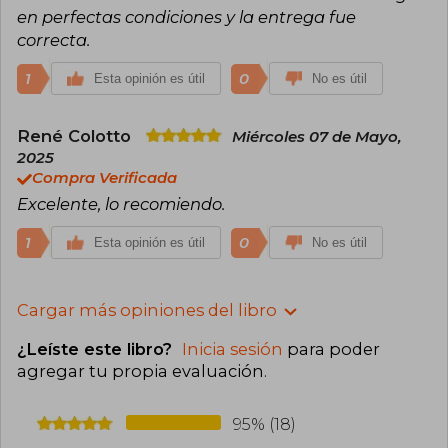
en perfectas condiciones y la entrega fue
correcta.
1
0
Esta opinión es útil
No es útil
René Colotto
Miércoles 07 de Mayo,
2025
Compra Verificada
Excelente, lo recomiendo.
1
0
Esta opinión es útil
No es útil
Cargar más opiniones del libro
¿Leíste este libro?
Inicia sesión
para poder
agregar tu propia evaluación
.
95% (18)