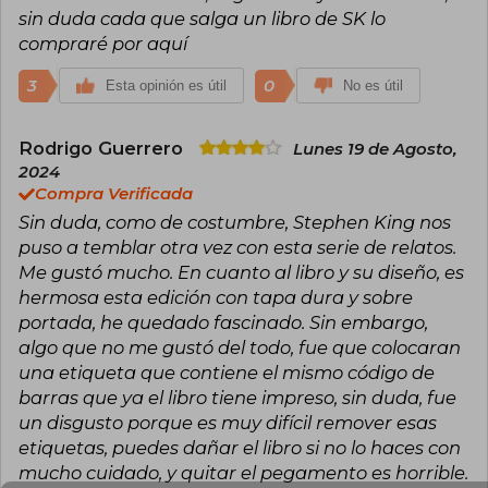
sin duda cada que salga un libro de SK lo
compraré por aquí
3
0
Esta opinión es útil
No es útil
Rodrigo Guerrero
Lunes 19 de Agosto,
2024
Compra Verificada
Sin duda, como de costumbre, Stephen King nos
puso a temblar otra vez con esta serie de relatos.
Me gustó mucho. En cuanto al libro y su diseño, es
hermosa esta edición con tapa dura y sobre
portada, he quedado fascinado. Sin embargo,
algo que no me gustó del todo, fue que colocaran
una etiqueta que contiene el mismo código de
barras que ya el libro tiene impreso, sin duda, fue
un disgusto porque es muy difícil remover esas
etiquetas, puedes dañar el libro si no lo haces con
mucho cuidado, y quitar el pegamento es horrible.