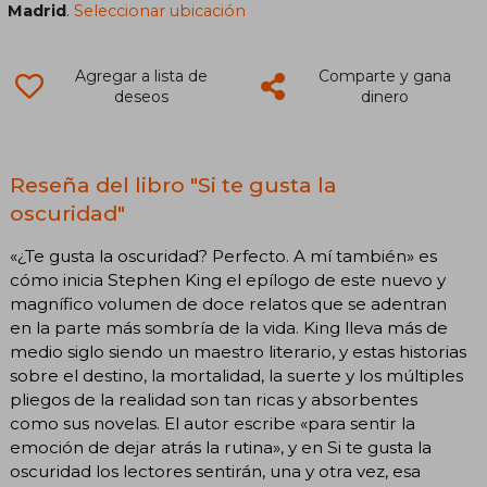
Madrid
.
Seleccionar ubicación
Agregar a lista de
Comparte y gana
deseos
dinero
Reseña del libro "Si te gusta la
oscuridad"
«¿Te gusta la oscuridad? Perfecto. A mí también» es
cómo inicia Stephen King el epílogo de este nuevo y
magnífico volumen de doce relatos que se adentran
en la parte más sombría de la vida. King lleva más de
medio siglo siendo un maestro literario, y estas historias
sobre el destino, la mortalidad, la suerte y los múltiples
pliegos de la realidad son tan ricas y absorbentes
como sus novelas. El autor escribe «para sentir la
emoción de dejar atrás la rutina», y en Si te gusta la
oscuridad los lectores sentirán, una y otra vez, esa