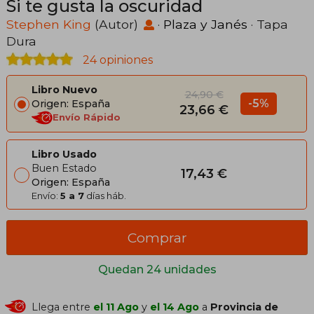
Si te gusta la oscuridad
Stephen King
(Autor)
·
Plaza y Janés
· Tapa
Dura
24 opiniones
Libro Nuevo
24,90 €
-5%
Origen: España
23,66 €
Envío Rápido
Libro Usado
Buen Estado
17,43 €
Origen: España
Envío:
5 a 7
días háb.
Comprar
Quedan 24 unidades
Llega entre
el 11 Ago
y
el 14 Ago
a
Provincia de