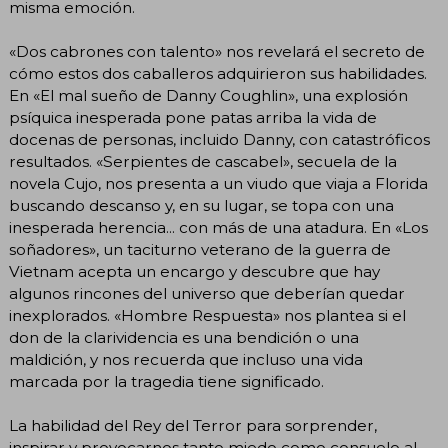
misma emoción.
«Dos cabrones con talento» nos revelará el secreto de
cómo estos dos caballeros adquirieron sus habilidades.
En «El mal sueño de Danny Coughlin», una explosión
psíquica inesperada pone patas arriba la vida de
docenas de personas, incluido Danny, con catastróficos
resultados. «Serpientes de cascabel», secuela de la
novela Cujo, nos presenta a un viudo que viaja a Florida
buscando descanso y, en su lugar, se topa con una
inesperada herencia... con más de una atadura. En «Los
soñadores», un taciturno veterano de la guerra de
Vietnam acepta un encargo y descubre que hay
algunos rincones del universo que deberían quedar
inexplorados. «Hombre Respuesta» nos plantea si el
don de la clarividencia es una bendición o una
maldición, y nos recuerda que incluso una vida
marcada por la tragedia tiene significado.
La habilidad del Rey del Terror para sorprender,
inspirar y provocarnos tanto miedo como consuelo al