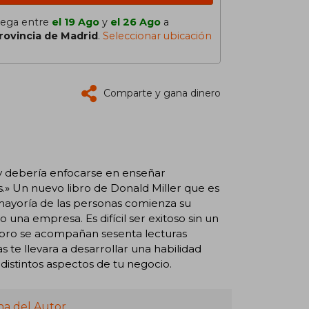
lega entre
el 19 Ago
y
el 26 Ago
a
rovincia de Madrid
.
Seleccionar ubicación
Comparte y gana dinero
y debería enfocarse en enseñar
s.» Un nuevo libro de Donald Miller que es
mayoría de las personas comienza su
una empresa. Es difícil ser exitoso sin un
ibro se acompañan sesenta lecturas
s te llevara a desarrollar una habilidad
 distintos aspectos de tu negocio.
na del Autor