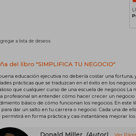
L
P
gregar a lista de deseos
ña del libro "SIMPLIFICA TU NEGOCIO"
uena educación ejecutiva no debería costar una fortuna, 
dades prácticas que se traduzcan en el éxito en los negocio
lioso que cualquier curso de una escuela de negocios La 
a profesional sin entender cómo hacer crecer un negocio o 
imiento básico de cómo funcionan los negocios. En este l
s para dar un salto en tu carrera o negocio. Cada una de ella
 permitirá en forma práctica y casi instantánea mejorar los
Donald Miller
(Autor)
Ver Pági