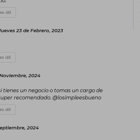
io.
es útil
Jueves 23 de Febrero, 2023
es útil
 Noviembre, 2024
 si tienes un negocio o tomas un cargo de
r. Super recomendado. @losimpleesbueno
es útil
Septiembre, 2024