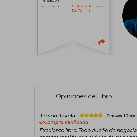
N° edición
1
Categorías
Gestión Y Técnicas
De Gestión
Opiniones del libro
Jerson Javela
Jueves 19 de
Compra Verificada
Excelente libro. Todo dueño de negocio 