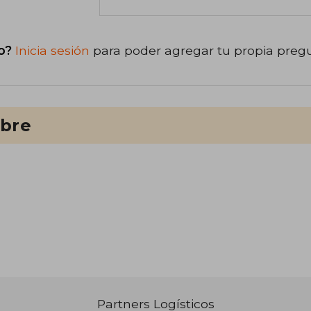
o?
Inicia sesión
para poder agregar tu propia preg
ibre
Partners Logísticos