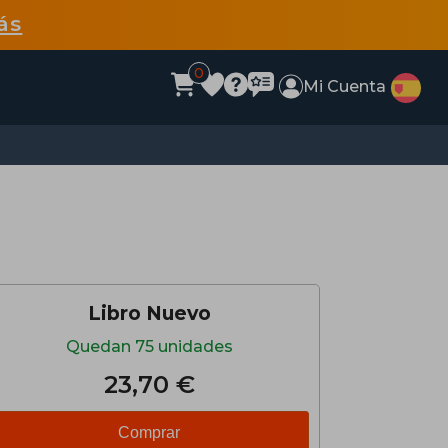
ás
0
Mi Cuenta
Libro Nuevo
Quedan 75 unidades
23,70 €
Comprar