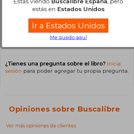
Estás viendo
Buscalibre España
, pero
estás en
Estados Unidos
Ir a Estados Unidos
Preguntas y respuestas sobre el libro
Me quedo aquí
¿Tienes una pregunta sobre el libro?
Inicia
sesión
para poder agregar tu propia pregunta.
Opiniones sobre Buscalibre
Ver más opiniones de clientes