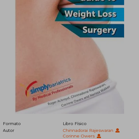
Formato
Libro Físico
Autor
Chinnadorai Rajeswaran
Corinne Owers