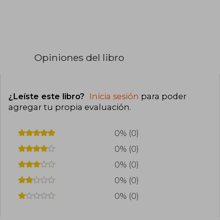
Opiniones del libro
¿Leíste este libro?
Inicia sesión
para poder
agregar tu propia evaluación
.
0% (0)
0% (0)
0% (0)
0% (0)
0% (0)