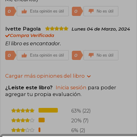
0
0
Esta opinión es útil
No es útil
Ivette Pagola
Lunes 04 de Marzo, 2024
Compra Verificada
El libro es encantador.
0
0
Esta opinión es útil
No es útil
Cargar más opiniones del libro
¿Leíste este libro?
Inicia sesión
para poder
agregar tu propia evaluación
.
63% (22)
20% (7)
6% (2)