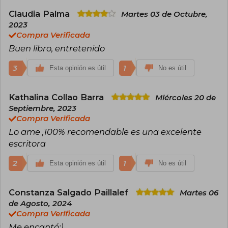
Claudia Palma
Martes 03 de Octubre,
2023
Compra Verificada
Buen libro, entretenido
3
1
Esta opinión es útil
No es útil
Kathalina Collao Barra
Miércoles 20 de
Septiembre, 2023
Compra Verificada
Lo ame ,100% recomendable es una excelente
escritora
2
1
Esta opinión es útil
No es útil
Constanza Salgado Paillalef
Martes 06
de Agosto, 2024
Compra Verificada
Me encantó:)