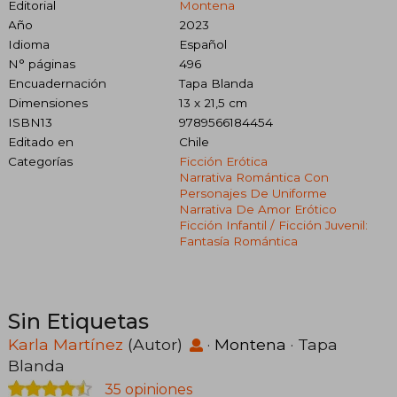
Editorial
Montena
Año
2023
Idioma
Español
N° páginas
496
Encuadernación
Tapa Blanda
Dimensiones
13 x 21,5 cm
ISBN13
9789566184454
Editado en
Chile
Categorías
Ficción Erótica
Narrativa Romántica Con
Personajes De Uniforme
Narrativa De Amor Erótico
Ficción Infantil / Ficción Juvenil:
Fantasía Romántica
Sin Etiquetas
Karla Martínez
(Autor)
·
Montena
· Tapa
Blanda
35 opiniones