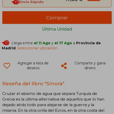
Envío Rápido
Comprar
Última Unidad
Llega entre
el 11 Ago
y
el 17 Ago
a
Provincia de
Madrid
.
Seleccionar ubicación
Agregar a lista de
Comparte y gana
deseos
dinero
Reseña del libro "Sínora"
Cruzar el abismo de agua que separa Turquía de
Grecia es la última alternativa de aquellos que lo han
dejado atrás todo para alejarse de la guerra y la
miseria. En la otra orilla del Evros, en la otra costa del