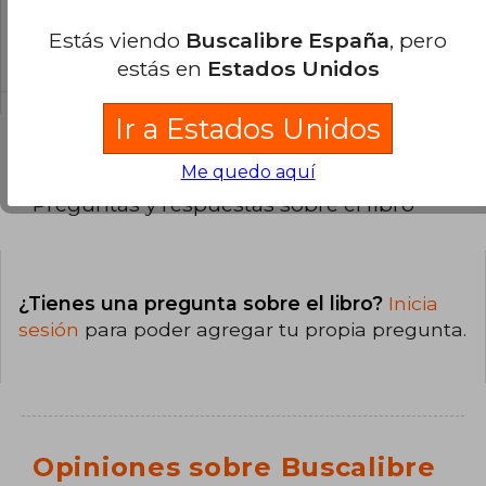
La encuadernación de esta edición es Tapa
Estás viendo
Buscalibre España
, pero
Blanda.
estás en
Estados Unidos
Ir a Estados Unidos
Me quedo aquí
Preguntas y respuestas sobre el libro
¿Tienes una pregunta sobre el libro?
Inicia
sesión
para poder agregar tu propia pregunta.
Opiniones sobre Buscalibre