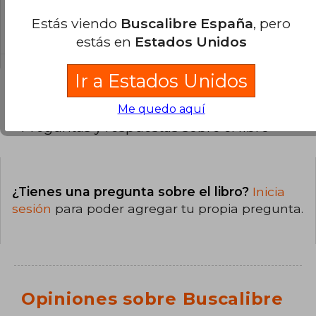
La encuadernación de esta edición es Tapa
Estás viendo
Buscalibre España
, pero
Blanda.
estás en
Estados Unidos
Ir a Estados Unidos
Me quedo aquí
Preguntas y respuestas sobre el libro
¿Tienes una pregunta sobre el libro?
Inicia
sesión
para poder agregar tu propia pregunta.
Opiniones sobre Buscalibre