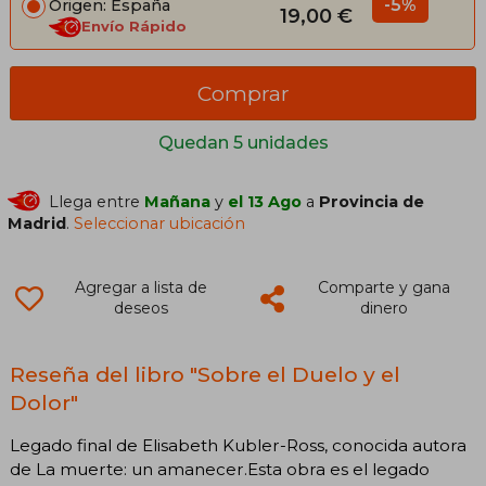
-5%
Origen: España
19,00 €
Envío Rápido
Comprar
Quedan 5 unidades
Llega entre
Mañana
y
el 13 Ago
a
Provincia de
Madrid
.
Seleccionar ubicación
Agregar a lista de
Comparte y gana
deseos
dinero
Reseña del libro "Sobre el Duelo y el
Dolor"
Legado final de Elisabeth Kubler-Ross, conocida autora
de La muerte: un amanecer.Esta obra es el legado