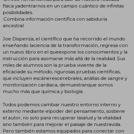
física yadentrarnos en un campo cuántico de infinitas
posibilidades.
.Combina información científica con sabiduría
ancestral.
Joe Dispenza, el científico que ha recorrido el mundo
enseñando laciencia de la transformación, regresa con
un nuevo libro en el queexpone los conocimientos y la
instrucción para asomarse más allá de la realidad. Sus
miles de alumnos son la prueba viviente de la
eficaciade su método, rigurosas pruebas científicas,
que incluyen escánerescerebrales, análisis de sangre y
monitorización cardiaca, demuestranque somos
mucho más que química y biología.
Todos podemos cambiar nuestro entorno interno y
externo mediante elpoder del pensamiento, sostiene
el autor, no solo para recuperar lasalud y la vitalidad
sino también para mejorar el paisaje de nuestravida.
Pero también estamos equipados para conectar con