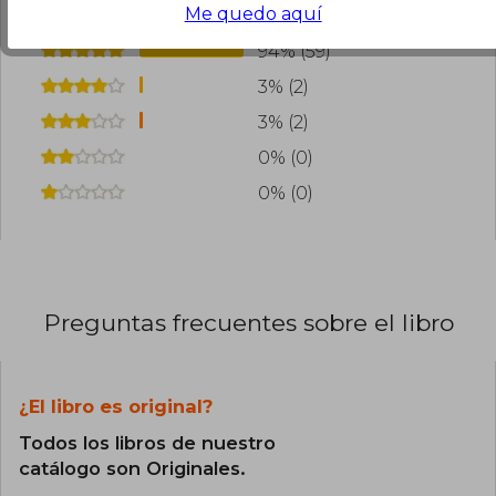
Me quedo aquí
94% (59)
3% (2)
3% (2)
0% (0)
0% (0)
Preguntas frecuentes sobre el libro
¿El libro es original?
Todos los libros de nuestro
catálogo son Originales.