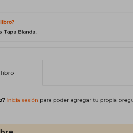
libro?
s Tapa Blanda.
libro
o?
Inicia sesión
para poder agregar tu propia preg
ibre