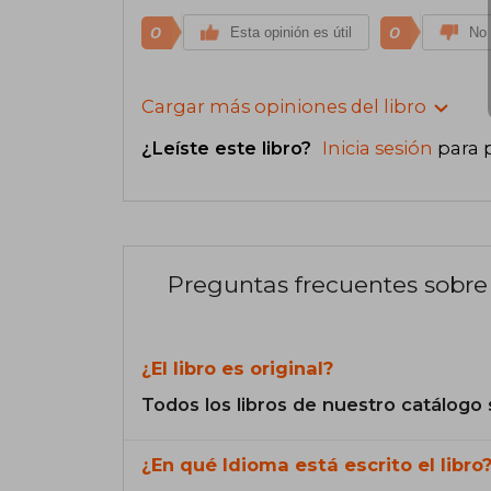
0
0
Esta opinión es útil
No 
Cargar más opiniones del libro
¿Leíste este libro?
Inicia sesión
para 
Preguntas frecuentes sobre 
¿El libro es original?
Todos los libros de nuestro catálogo 
¿En qué Idioma está escrito el libro