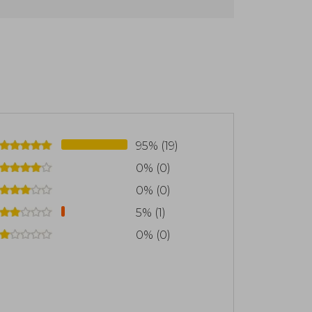
95% (19)
0% (0)
0% (0)
5% (1)
0% (0)