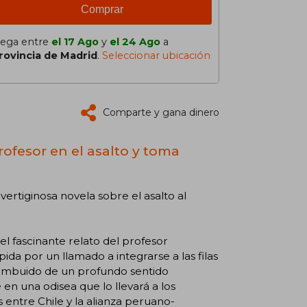
Comprar
lega entre
el 17 Ago
y
el 24 Ago
a
rovincia de Madrid
.
Seleccionar ubicación
Comparte y gana dinero
rofesor en el asalto y toma
ertiginosa novela sobre el asalto al
l fascinante relato del profesor
da por un llamado a integrarse a las filas
o imbuido de un profundo sentido
en una odisea que lo llevará a los
 entre Chile y la alianza peruano-