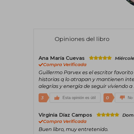
Opiniones del libro
Ana María Cuevas
Miércol
Compra Verificada
Guillermo Parvex es el escritor favorito
historias q lo atrapan y mantienen inte
alegrías y energía de seguir viviendo a
3
0
Esta opinión es útil
No 
Virginia Díaz Campos
Domi
Compra Verificada
Buen libro, muy entretenido.