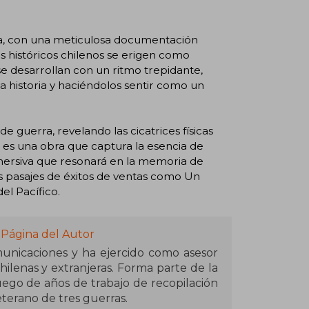
ma, con una meticulosa documentación
s históricos chilenos se erigen como
 se desarrollan con un ritmo trepidante,
a historia y haciéndolos sentir como un
guerra, revelando las cicatrices físicas
a es una obra que captura la esencia de
mersiva que resonará en la memoria de
s pasajes de éxitos de ventas como Un
el Pacífico.
 Página del Autor
unicaciones y ha ejercido como asesor
ilenas y extranjeras. Forma parte de la
luego de años de trabajo de recopilación
eterano de tres guerras.