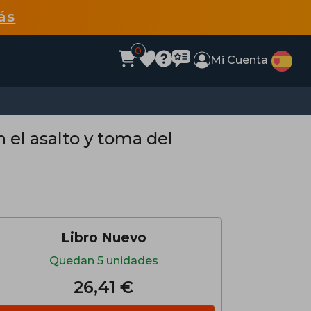
ás
0
Mi Cuenta
 el asalto y toma del
Libro Nuevo
Quedan 5 unidades
26,41 €