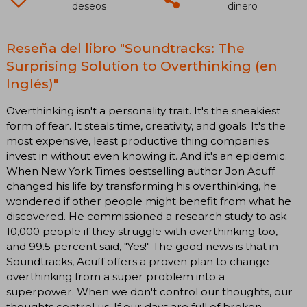
deseos
dinero
Reseña del libro "Soundtracks: The
Surprising Solution to Overthinking (en
Inglés)"
Overthinking isn't a personality trait. It's the sneakiest
form of fear. It steals time, creativity, and goals. It's the
most expensive, least productive thing companies
invest in without even knowing it. And it's an epidemic.
When New York Times bestselling author Jon Acuff
changed his life by transforming his overthinking, he
wondered if other people might benefit from what he
discovered. He commissioned a research study to ask
10,000 people if they struggle with overthinking too,
and 99.5 percent said, "Yes!" The good news is that in
Soundtracks, Acuff offers a proven plan to change
overthinking from a super problem into a
superpower. When we don't control our thoughts, our
thoughts control us. If our days are full of broken