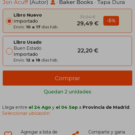
Jon Acuff
(Autor)
·
Baker Books
· Tapa Dura
Libro Nuevo
31,04 €
-5%
Importado
29,49 €
Envío:
10 a 17
días háb.
Libro Usado
Buen Estado
22,20 €
Importado
Envío:
12 a 18
días háb.
Comprar
Quedan 2 unidades
Llega entre
el 24 Ago
y
el 04 Sep
a
Provincia de Madrid
.
Seleccionar ubicación
Agregar a lista de
Comparte y gana