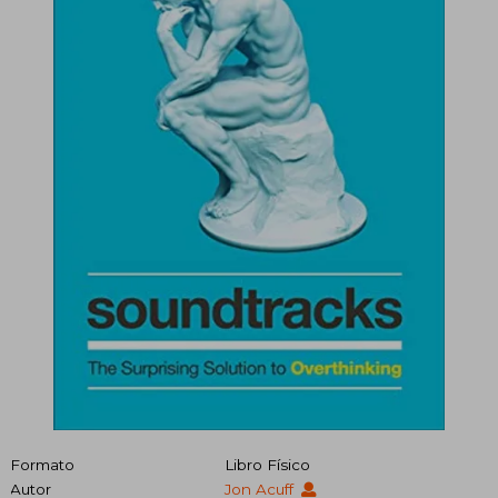
Formato
Libro Físico
Autor
Jon Acuff