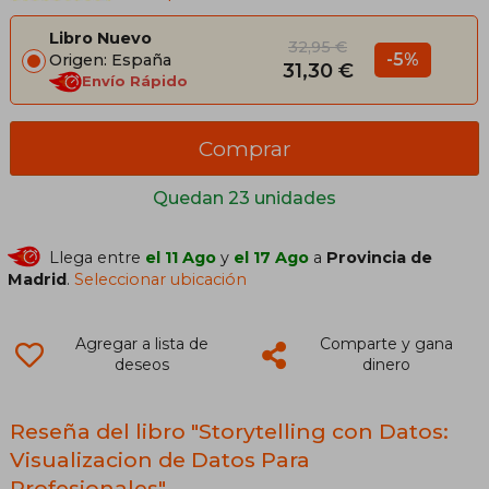
Libro Nuevo
32,95 €
-5%
Origen: España
31,30 €
Envío Rápido
Comprar
Quedan 23 unidades
Llega entre
el 11 Ago
y
el 17 Ago
a
Provincia de
Madrid
.
Seleccionar ubicación
Agregar a lista de
Comparte y gana
deseos
dinero
Reseña del libro "Storytelling con Datos:
Visualizacion de Datos Para
Profesionales"