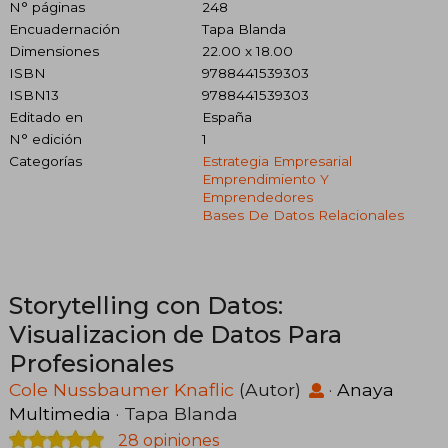
N° páginas
248
Encuadernación
Tapa Blanda
Dimensiones
22.00 x 18.00
ISBN
9788441539303
ISBN13
9788441539303
Editado en
España
N° edición
1
Categorías
Estrategia Empresarial
Emprendimiento Y
Emprendedores
Bases De Datos Relacionales
Storytelling con Datos:
Visualizacion de Datos Para
Profesionales
Cole Nussbaumer Knaflic
(Autor)
·
Anaya
Multimedia
· Tapa Blanda
28 opiniones