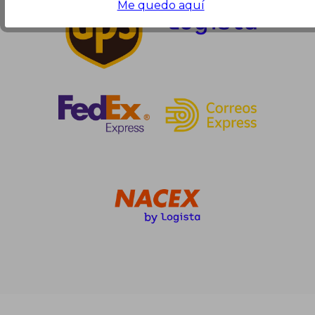
Me quedo aquí