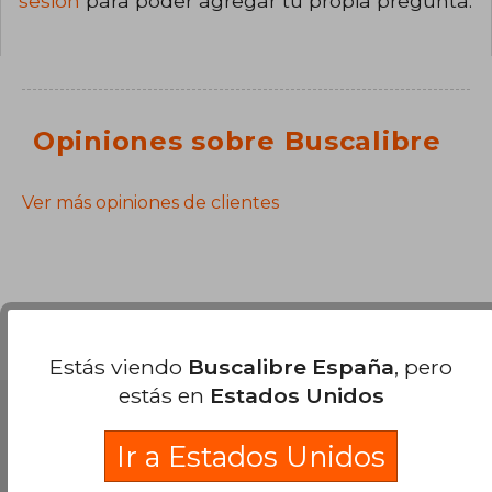
sesión
para poder agregar tu propia pregunta.
Opiniones sobre Buscalibre
Ver más opiniones de clientes
Estás viendo
Buscalibre España
, pero
estás en
Estados Unidos
Partners Logísticos
Ir a Estados Unidos