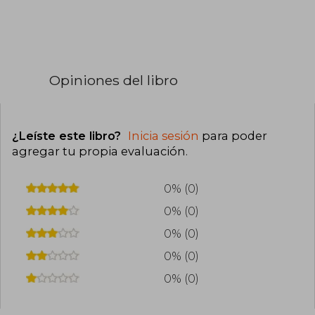
Opiniones del libro
¿Leíste este libro?
Inicia sesión
para poder
agregar tu propia evaluación
.
0% (0)
0% (0)
0% (0)
0% (0)
0% (0)