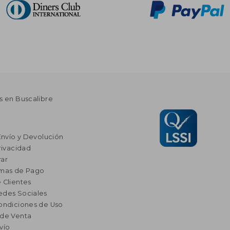
s en Buscalibre
Envío y Devolución
rivacidad
ar
rmas de Pago
 Clientes
edes Sociales
ondiciones de Uso
 de Venta
vío