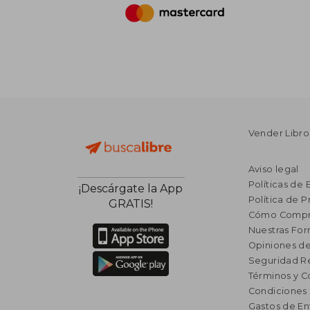
Vender Libro
Aviso legal
Políticas de 
¡Descárgate la App
Política de P
GRATIS!
Cómo Compr
Nuestras Fo
Opiniones de
Seguridad R
Términos y C
Condiciones
Gastos de En