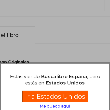
el libro
son Originales.
Estás viendo
Buscalibre España
, pero
estás en
Estados Unidos
Ir a Estados Unidos
libro
Me quedo aquí