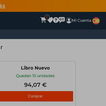
ás
0
Mi Cuenta
r
Libro Nuevo
Quedan 10 unidades
94,07 €
Comprar