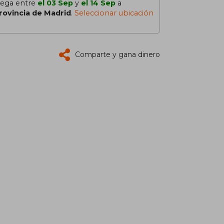
lega entre
el 03 Sep
y
el 14 Sep
a
rovincia de Madrid
.
Seleccionar ubicación
Comparte y gana dinero