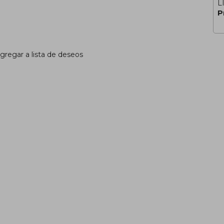
L
P
gregar a lista de deseos